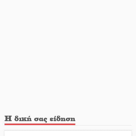
Η Σοχά ετοιμάζεται για ένα
δυναμικό καλοκαιρινό party
Διακοπή μαθημάτων στο Ματάλειο
Κολυμβητήριο την εβδομάδα του
Δεκαπενταύγουστου
Από Λιβύη είχαν ξεκινήσει οι
μετανάστες που περισυνελέγησαν
στο Ταίναρο
Διακοπή ρεύματος στην Πελλάνα
Η δική σας είδηση
Λακε-Δαιμονικά: Το κυπαρίσσι του