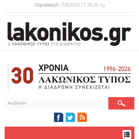
Παρασκευή
| 7/8/2026 | 7:38:36 πμ