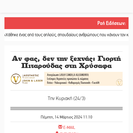
Ροή Ειδήσεων
:
 ένας από τους απλούς, σπουδαίους ανθρώπους που κάνουν τον κόσμο λίγο πι
Αν φας, δεν την ξεχνάς: Γιορτή
Πιταρούδας στη Χρύσαφα
Την Κυριακή (24/3)
Πέμπτη, 14 Μάρτιος 2024 11:10
E-MAIL