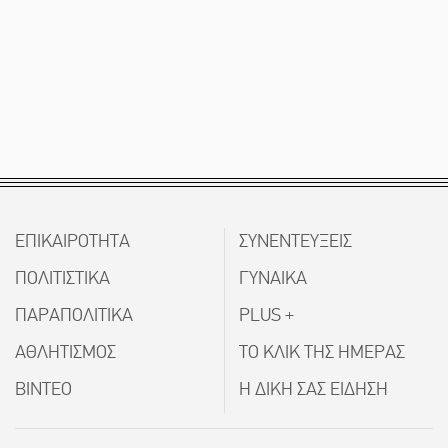
ΕΠΙΚΑΙΡΟΤΗΤΑ
ΣΥΝΕΝΤΕΥΞΕΙΣ
ΠΟΛΙΤΙΣΤΙΚΑ
ΓΥΝΑΙΚΑ
ΠΑΡΑΠΟΛΙΤΙΚΑ
PLUS +
ΑΘΛΗΤΙΣΜΟΣ
ΤΟ ΚΛΙΚ ΤΗΣ ΗΜΕΡΑΣ
ΒΙΝΤΕΟ
Η ΔΙΚΗ ΣΑΣ ΕΙΔΗΣΗ