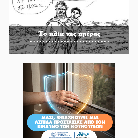
Το κλίκ της ημέρας
Του Ανδρέα Πετρουλάκη