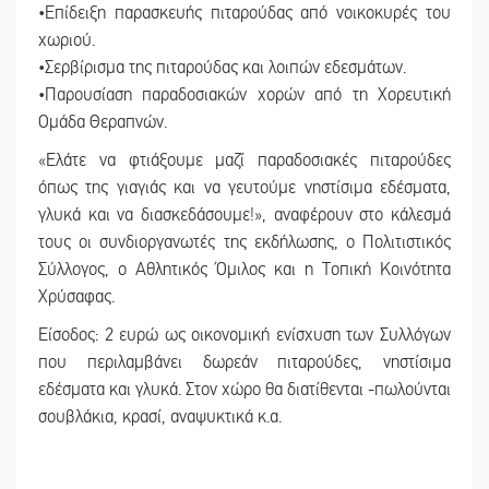
•Επίδειξη παρασκευής πιταρούδας από νοικοκυρές του
χωριού.
•Σερβίρισμα της πιταρούδας και λοιπών εδεσμάτων.
•Παρουσίαση παραδοσιακών χορών από τη Χορευτική
Ομάδα Θεραπνών.
«Ελάτε να φτιάξουμε μαζί παραδοσιακές πιταρούδες
όπως της γιαγιάς και να γευτούμε νηστίσιμα εδέσματα,
γλυκά και να διασκεδάσουμε!», αναφέρουν στο κάλεσμά
τους οι συνδιοργανωτές της εκδήλωσης, ο Πολιτιστικός
Σύλλογος, ο Αθλητικός Όμιλος και η Τοπική Κοινότητα
Χρύσαφας.
Είσοδος: 2 ευρώ ως οικονομική ενίσχυση των Συλλόγων
που περιλαμβάνει δωρεάν πιταρούδες, νηστίσιμα
εδέσματα και γλυκά. Στον χώρο θα διατίθενται -πωλούνται
σουβλάκια, κρασί, αναψυκτικά κ.α.