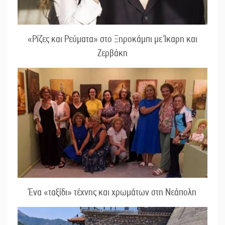
«Ρίζες και Ρεύματα» στο Ξηροκάμπι με Ίκαρη και
Ζερβάκη
Ένα «ταξίδι» τέχνης και χρωμάτων στη Νεάπολη