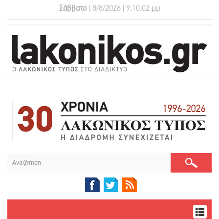
Σάββατο
| 8/8/2026 | 9:10:03 μμ