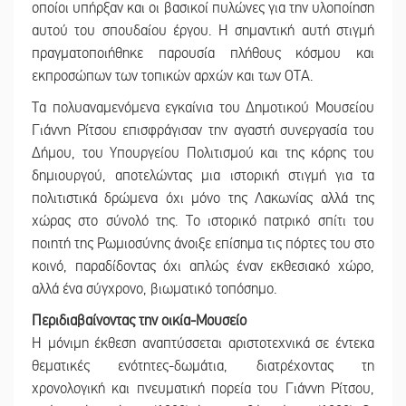
οποίοι υπήρξαν και οι βασικοί πυλώνες για την υλοποίηση
αυτού του σπουδαίου έργου. Η σημαντική αυτή στιγμή
πραγματοποιήθηκε παρουσία πλήθους κόσμου και
εκπροσώπων των τοπικών αρχών και των ΟΤΑ.
Τα πολυαναμενόμενα εγκαίνια του Δημοτικού Μουσείου
Γιάννη Ρίτσου επισφράγισαν την αγαστή συνεργασία του
Δήμου, του Υπουργείου Πολιτισμού και της κόρης του
δημιουργού, αποτελώντας μια ιστορική στιγμή για τα
πολιτιστικά δρώμενα όχι μόνο της Λακωνίας αλλά της
χώρας στο σύνολό της. Το ιστορικό πατρικό σπίτι του
ποιητή της Ρωμιοσύνης άνοιξε επίσημα τις πόρτες του στο
κοινό, παραδίδοντας όχι απλώς έναν εκθεσιακό χώρο,
αλλά ένα σύγχρονο, βιωματικό τοπόσημο.
Περιδιαβαίνοντας την οικία-Μουσείο
Η μόνιμη έκθεση αναπτύσσεται αριστοτεχνικά σε έντεκα
θεματικές ενότητες-δωμάτια, διατρέχοντας τη
χρονολογική και πνευματική πορεία του Γιάννη Ρίτσου,