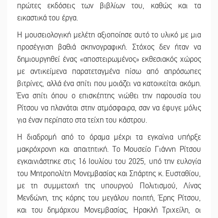
πρώτες εκδόσεις των βιβλίων του, καθώς και τα
εικαστικά του έργα.
Η μουσειολογική μελέτη αξιοποίησε αυτό το υλικό με μια
προσέγγιση βαθιά σκηνογραφική. Στόχος δεν ήταν να
δημιουργηθεί ένας «αποστειρωμένος» εκθεσιακός χώρος
με αντικείμενα παρατεταγμένα πίσω από απρόσωπες
βιτρίνες, αλλά ένα σπίτι που μοιάζει να κατοικείται ακόμη.
Ένα σπίτι όπου ο επισκέπτης νιώθει την παρουσία του
Ρίτσου να πλανάται στην ατμόσφαιρα, σαν να έφυγε μόλις
για έναν περίπατο στα τείχη του κάστρου.
Η διαδρομή από το όραμα μέχρι τα εγκαίνια υπήρξε
μακρόχρονη και απαιτητική. Το Μουσείο Γιάννη Ρίτσου
εγκαινιάστηκε στις 16 Ιουλίου του 2025, υπό την ευλογία
του Μητροπολίτη Μονεμβασίας και Σπάρτης κ. Ευσταθίου,
με τη συμμετοχή της υπουργού Πολιτισμού, Λίνας
Μενδώνη, της κόρης του μεγάλου ποιητή, Έρης Ρίτσου,
και του δημάρχου Μονεμβασίας, Ηρακλή Τριχείλη, οι