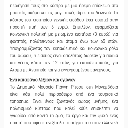
περιήγησή τους στο κάστρο με μια ήρεμη επίσκεψη στο
μουσείο, ακόμα και τις μαγευτικές ώρες του δειλινού. Το
κόστος του εισιτηρίου γενικής εισόδου έχει οριστεί στην
προσιτή τιμή των 6 ευρώ. Επιπλέον, εφαρμόζεται
κοινωνική πολιτική με μειωμένο εισιτήριο (3 ευρώ) για
φοιτητές, πολύτεκνους και άτομα άνω των 65 ετών.
Υπογραμμίζοντας τον εκπαιδευτικό και κοινωνικό ρόλο
του χώρου, η είσοδος είναι απολύτως δωρεάν για παιδιά
και νέους κάτω των 12 ετών, για εκπαιδευτικούς, για
Άτομα με Αναπηρία και για εγγεγραμμένους ανέργους.
Ένα καταφύγιο λέξεων και αγώνων
Το Δημοτικό Μουσείο Γιάννη Ρίτσου στη Μονεμβάσια
είναι κάτι πολύ περισσότερο από ένα τουριστικό
τοπόσημο. Είναι ένας ζωντανός χώρος μνήμης, ένα
πολιτισμικό κύτταρο που καλεί κάθε επισκέπτη να
γνωρίσει από κοντά τη ζωή, το έργο και την ψυχή ενός
ποιητή που άφησε ανεξίτηλο το στίγμα του στην ελληνική