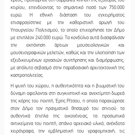
κτιρίου, επενδύοντας το σημαντικό ποσό των 750.000
ευρώ. Η εθνική διάσταση του εγχειρήματος
επισφραγίστηκε με την καθοριστική αρωγή του
Υπουργείου Πολιτισμού, το οποίο επιχορήγησε τον Δήμο
με επιπλέον 240.000 ευρώ. Τα κονδύλια αυτά διασφάλισαν
την εκπόνηση άρτιων μουσειολογικών και
μουσειογραφικών μελετών, καθώς και την υλοποίηση των
εξειδικευμένων εργασιών συντήρησης και διαμόρφωσης,
με απόλυτο σεβασμό στην παραδοσιακή αρχιτεκτονική της
καστροπολιτείας.
Η ψυχή του χώρου, η αυθεντικότητα και η βιωματική του
δύναμη οφείλονται στη συγκινητική και ανεκτίμητη δωρεά
της κόρης του ποιητή, Έρης Ρίτσου, η οποία παραχώρησε
στον Δήμο τον πραγματικό θησαυρό του σπιτιού: τα
αυθεντικά έπιπλα της οικογένειας, τα προσωπικά
αντικείμενα του ποιητή, σπάνιο αρχειακό υλικό, ανέκδοτα
χειρόγραφα, την εμβληματική του γραφομηχανή, τις