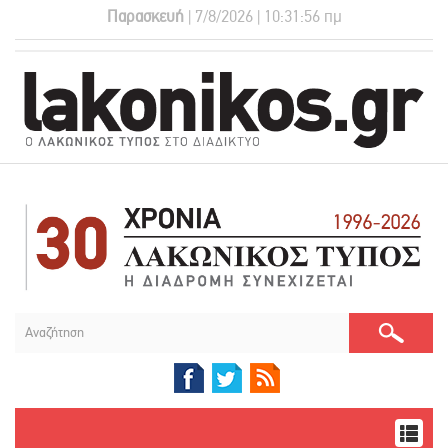
Παρασκευή
| 7/8/2026 | 10:31:56 πμ