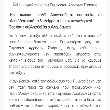
-Και ακούστε καλά! Απαγορεύεται αυστηρώς να
πλησιάζετε κατά τα διαλείμματα εις την καγκελαρίαν!
Πας όστις συλληφθεί θα συλλαμβάνεται!!!
Αυτή ήταν, μεταξύ άλλων πολλών (κάποτε) η αυστηρή
προειδοποίηση-διαταγή του Γυμνασιάρχη μας, στο
Γυμνάσιο Αρρένων Σπάρτης, όταν, κάθε πρωί,
συγκεντρωνόμαστε «εν παρατάξει» μπροστά στην
κεντρική είσοδο του Γυμνασίου μας, για να κάνουμε
έπαρση Σημαίας και στη συνέχεια Προσευχή, πριν μπούμε
στις τάξεις.
«Καγκελαρία» κατά τον σολοικισμό του Γυμνασιάρχη μας
δεν ήταν παρά τα κάγκελα που περιέβαλλαν (και
περιβάλλουν ακόμα) το τότε Γυμνάσιο Αρρένων Σπάρτης
και η προειδοποίηση-διαταγή αφορούσε τη συνήθεια των
μαθητών να κολλάνε, κυριολεκτικά, στα κάγκελα του