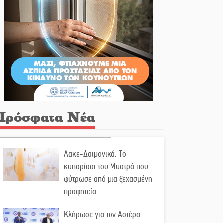
Πρόσφατα Νέα
Λακε-Δαιμονικά: Το
κυπαρίσσι του Μυστρά που
φύτρωσε από μια ξεχασμένη
προφητεία
Κλήρωσε για τον Αστέρα