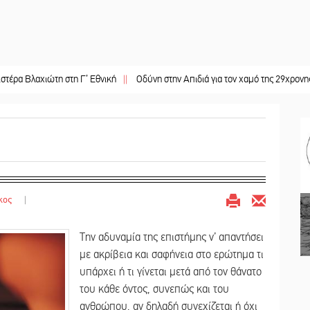
ώτη στη Γ’ Εθνική
||
Οδύνη στην Απιδιά για τον χαμό της 29χρονης Ελένης σε
κος
|
Την αδυναμία της επιστήμης ν’ απαντήσει
με ακρίβεια και σαφήνεια στο ερώτημα τι
υπάρχει ή τι γίνεται μετά από τον θάνατο
του κάθε όντος, συνεπώς και του
ανθρώπου, αν δηλαδή συνεχίζεται ή όχι