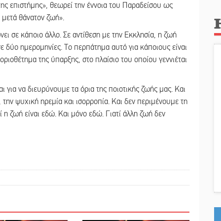
της επιστήμης», θεωρεί την έννοια του Παραδείσου ως
 μετά θάνατον ζωή».
νει σε κάποιο άλλο. Σε αντίθεση με την Εκκλησία, η ζωή
ε δύο ημερομηνίες. Το περπάτημα αυτό για κάποιους είναι
 οριοθέτημα της ύπαρξης, στο πλαίσιο του οποίου γεννιέται
ι για να διευρύνουμε τα όρια της ποιοτικής ζωής μας. Και
 την ψυχική ηρεμία και ισορροπία. Και δεν περιμένουμε τη
ί η ζωή είναι εδώ. Και μόνο εδώ. Γιατί άλλη ζωή δεν