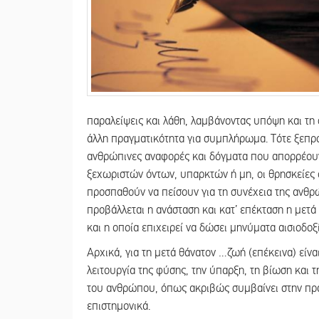
παραλείψεις και λάθη, λαμβάνοντας υπόψη και τη
άλλη πραγματικότητα για συμπλήρωμα. Τότε ξεπρ
ανθρώπινες αναφορές και δόγματα που απορρέουν
ξεχωριστών όντων, υπαρκτών ή μη, οι θρησκείες ο
προσπαθούν να πείσουν για τη συνέχεια της ανθρώ
προβάλλεται η ανάσταση και κατ’ επέκταση η μετά 
και η οποία επιχειρεί να δώσει μηνύματα αισιοδοξ
Αρχικά, για τη μετά θάνατον …ζωή (επέκεινα) είνα
λειτουργία της φύσης, την ύπαρξη, τη βίωση κα
του ανθρώπου, όπως ακριβώς συμβαίνει στην πρα
επιστημονικά.