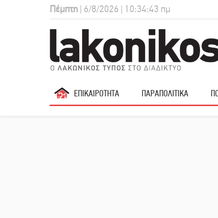
Πέμπτη
| 6/8/2026 | 10:34:44 πμ
ΕΠΙΚΑΙΡΟΤΗΤΑ
ΠΑΡΑΠΟΛΙΤΙΚΑ
ΠΟ