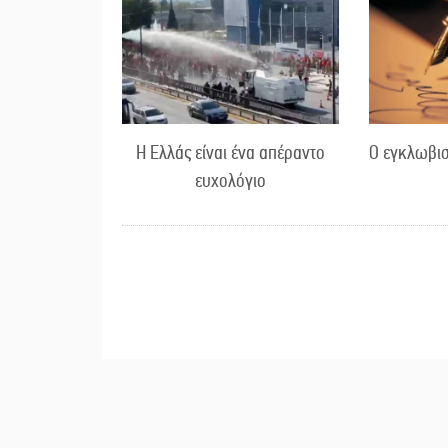
Η Ελλάς είναι ένα απέραντο
Ο εγκλωβισ
ευχολόγιο