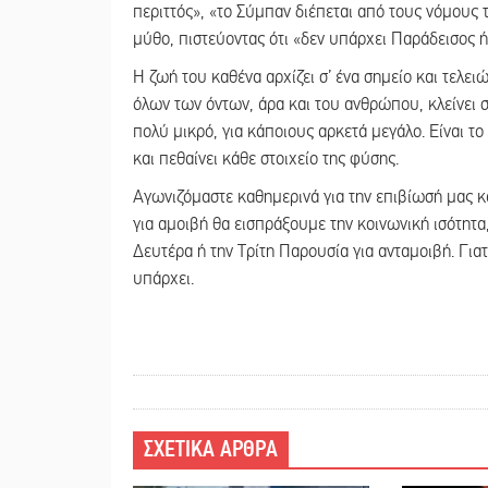
περιττός», «το Σύμπαν διέπεται από τους νόμους 
μύθο, πιστεύοντας ότι «δεν υπάρχει Παράδεισος ή
Η ζωή του καθένα αρχίζει σ’ ένα σημείο και τελειώ
όλων των όντων, άρα και του ανθρώπου, κλείνει σ
πολύ μικρό, για κάποιους αρκετά μεγάλο. Είναι το
και πεθαίνει κάθε στοιχείο της φύσης.
Αγωνιζόμαστε καθημερινά για την επιβίωσή μας κα
για αμοιβή θα εισπράξουμε την κοινωνική ισότητα,
Δευτέρα ή την Τρίτη Παρουσία για ανταμοιβή. Γιατ
υπάρχει.
ΣΧΕΤΙΚΑ ΑΡΘΡΑ