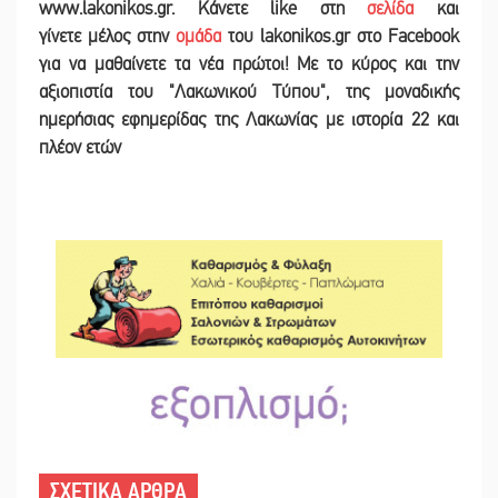
www.lakonikos.gr. Κάνετε like στη
σελίδα
και
γίνετε
μέλος στην
ομάδα
του lakonikos.gr στο Facebook
για να μαθαίνετε τα νέα πρώτοι! Με το κύρος και την
αξιοπιστία του "Λακωνικού Τύπου", της μοναδικής
ημερήσιας εφημερίδας της Λακωνίας με ιστορία 22 και
πλέον ετών
ΣΧΕΤΙΚΑ ΑΡΘΡΑ