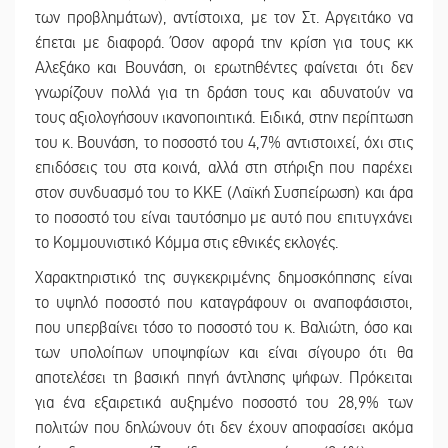
των προβλημάτων), αντίστοιχα, με τον Στ. Αργειτάκο να
έπεται με διαφορά. Όσον αφορά την κρίση για τους κκ
Αλεξάκο και Βουνάση, οι ερωτηθέντες φαίνεται ότι δεν
γνωρίζουν πολλά για τη δράση τους και αδυνατούν να
τους αξιολογήσουν ικανοποιητικά. Ειδικά, στην περίπτωση
του κ. Βουνάση, το ποσοστό του 4,7% αντιστοιχεί, όχι στις
επιδόσεις του στα κοινά, αλλά στη στήριξη που παρέχει
στον συνδυασμό του το ΚΚΕ (Λαϊκή Συσπείρωση) και άρα
το ποσοστό του είναι ταυτόσημο με αυτό που επιτυγχάνει
το Κομμουνιστικό Κόμμα στις εθνικές εκλογές.
Χαρακτηριστικό της συγκεκριμένης δημοσκόπησης είναι
το υψηλό ποσοστό που καταγράφουν οι αναποφάσιστοι,
που υπερβαίνει τόσο το ποσοστό του κ. Βαλιώτη, όσο και
των υπολοίπων υποψηφίων και είναι σίγουρο ότι θα
αποτελέσει τη βασική πηγή άντλησης ψήφων. Πρόκειται
για ένα εξαιρετικά αυξημένο ποσοστό του 28,9% των
πολιτών που δηλώνουν ότι δεν έχουν αποφασίσει ακόμα