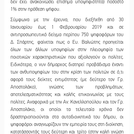
δεν έχει ανακοινώσει επίσημα υποψηφιότητα) ποσοστό
1% στην πρόθεση ψήφου.
Σύμφωνα με την έρευνα, που διεξήχθη από 30
Ιανουαρίου έως 1 Φεβρουαρίου 2019 και σε
αντιπροσωπευτικό δείγμα περίπου 750 ψηφοφόρων του
Δ. Σπάρτης, φαίνεται πως ο Ευ. Βαλιώτης προηγείται
όλων των άλλων υποψηφίων στην πλειοψηφία των
ποιοτικών χαρακτηριστικών που αξιολογούν οι πολίτες.
Ειδικότερα, ο νυν δήμαρχος διατηρεί προβάδισμα έναντι
των ανθυποψηφίων του στην κρίση των πολιτών σε ό,τι
αφορά τους δείκτες εντιμότητας (με δεύτερο τον Γρ.
Αποστολάκο), γνώσης των προβλημάτων,
αποτελεσματικότητας και καλής επικοινωνίας με τους
πολίτες. Αναφορικά με την Αν. Κανελλοπούλου και τον Γρ.
Αποστολάκο, oι οποίοι τα τελευταία χρόνια δεν
δραστηριοποιούνται στα αυτοδιοικητικά του δήμου, οι
ψηφοφόροι αναγνωρίζουν την εμπειρία τους στη διοίκηση,
κατατάσσοντάς τους δεύτερη και τρίτο (στην καλή γνώση