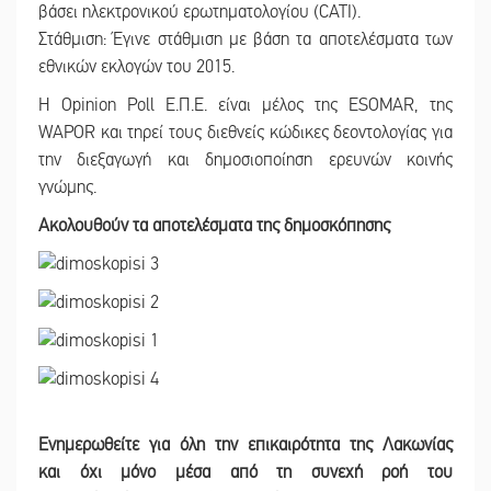
βάσει ηλεκτρονικού ερωτηματολογίου (CATI).
Στάθμιση: Έγινε στάθμιση με βάση τα αποτελέσματα των
εθνικών εκλογών του 2015.
Η Opinion Poll Ε.Π.Ε. είναι μέλος της ESOMAR, της
WAPOR και τηρεί τους διεθνείς κώδικες δεοντολογίας για
την διεξαγωγή και δημοσιοποίηση ερευνών κοινής
γνώμης.
Ακολουθούν τα αποτελέσματα της δημοσκόπησης
Ενημερωθείτε για όλη την επικαιρότητα της Λακωνίας
και
όχι μόνο μέσα από τη συνεχή ροή του