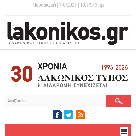
Παρασκευή
| 7/8/2026 | 10:59:44 πμ