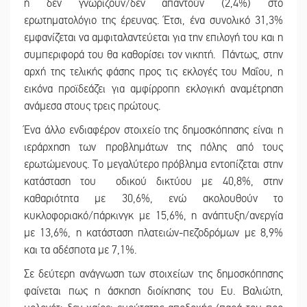
ή δεν γνωρίζουν/δεν απαντούν (2,4%) στο
ερωτηματολόγιο της έρευνας. Έτσι, ένα συνολικό 31,3%
εμφανίζεται να αμφιταλαντεύεται για την επιλογή του και η
συμπεριφορά του θα καθορίσει τον νικητή. Πάντως, στην
αρχή της τελικής φάσης προς τις εκλογές του Μαΐου, η
εικόνα προϊδεάζει για αμφίρροπη εκλογική αναμέτρηση
ανάμεσα στους τρεις πρώτους.
Ένα άλλο ενδιαφέρον στοιχείο της δημοσκόπησης είναι η
ιεράρχηση των προβλημάτων της πόλης από τους
ερωτώμενους. Το μεγαλύτερο πρόβλημα εντοπίζεται στην
κατάσταση του οδικού δικτύου με 40,8%, στην
καθαριότητα με 30,6%, ενώ ακολουθούν το
κυκλοφοριακό/πάρκινγκ με 15,6%, η ανάπτυξη/ανεργία
με 13,6%, η κατάσταση πλατειών-πεζοδρόμων με 8,9%
και τα αδέσποτα με 7,1%.
Σε δεύτερη ανάγνωση των στοιχείων της δημοσκόπησης
φαίνεται πως η άσκηση διοίκησης του Ευ. Βαλιώτη,