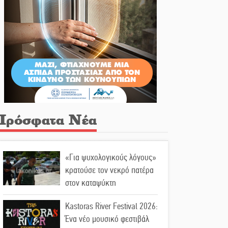
Πρόσφατα Νέα
«Για ψυχολογικούς λόγους»
κρατούσε τον νεκρό πατέρα
στον καταψύκτη
Kastoras River Festival 2026:
Ένα νέο μουσικό φεστιβάλ