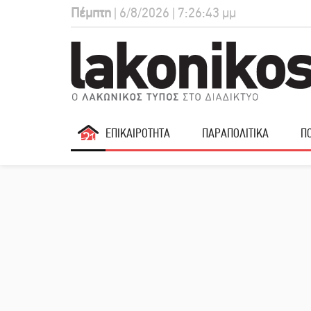
Πέμπτη
| 6/8/2026 | 7:26:44 μμ
ΕΠΙΚΑΙΡΟΤΗΤΑ
ΠΑΡΑΠΟΛΙΤΙΚΑ
ΠΟ