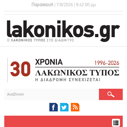
Παρασκευή
| 7/8/2026 | 8:42:00 μμ