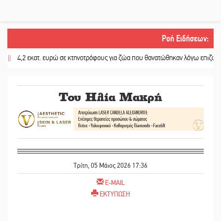
Ροή Ειδήσεων
:
4,2 εκατ. ευρώ σε κτηνοτρόφους για ζώα που θανατώθηκαν λόγω επιζωοτιών
Του Ηλία Μακρή
Τρίτη, 05 Μάιος 2026 17:36
E-MAIL
ΕΚΤΥΠΩΣΗ