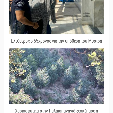
Ελεύθερος ο 55χρονος για την υπόθεση του Μυστρά
Χασισοφυτεία στην Παλαιοπαναγιά ξεσκέπασε η