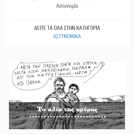
Αστυνομία
ΔΕΙΤΕ ΤΑ ΟΛΑ ΣΤΗΝ ΚΑΤΗΓΟΡΙΑ
ΑΣΤΥΝΟΜΙΚΑ
Το κλίκ της ημέρας
Του Ανδρέα Πετρουλάκη