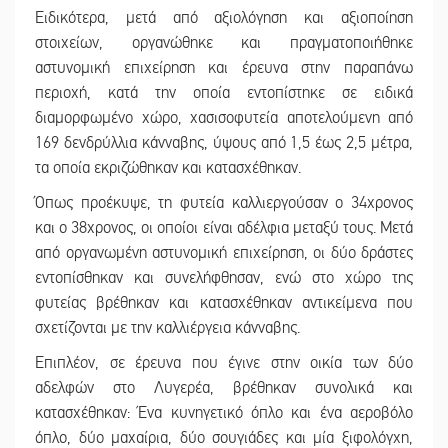
Ειδικότερα, μετά από αξιολόγηση και αξιοποίηση
στοιχείων, οργανώθηκε και πραγματοποιήθηκε
αστυνομική επιχείρηση και έρευνα στην παραπάνω
περιοχή, κατά την οποία εντοπίστηκε σε ειδικά
διαμορφωμένο χώρο, χασισοφυτεία αποτελούμενη από
169 δενδρύλλια κάνναβης, ύψους από 1,5 έως 2,5 μέτρα,
τα οποία εκριζώθηκαν και κατασχέθηκαν.
Όπως προέκυψε, τη φυτεία καλλιεργούσαν ο 34χρονος
και ο 38χρονος, οι οποίοι είναι αδέλφια μεταξύ τους. Μετά
από οργανωμένη αστυνομική επιχείρηση, οι δύο δράστες
εντοπίσθηκαν και συνελήφθησαν, ενώ στο χώρο της
φυτείας βρέθηκαν και κατασχέθηκαν αντικείμενα που
σχετίζονται με την καλλιέργεια κάνναβης.
Επιπλέον, σε έρευνα που έγινε στην οικία των δύο
αδελφών στο Λυγερέα, βρέθηκαν συνολικά και
κατασχέθηκαν: Ένα κυνηγετικό όπλο και ένα αεροβόλο
όπλο, δύο μαχαίρια, δύο σουγιάδες και μία ξιφολόγχη,