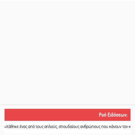
Ροή Ειδήσεων
:
 ένας από τους απλούς, σπουδαίους ανθρώπους που κάνουν τον κόσμο λίγο π