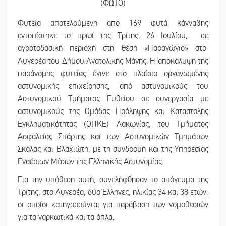
Φυτεία αποτελούμενη από 169 φυτά κάνναβης
εντοπίστηκε το πρωί της Τρίτης, 26 Ιουλίου, σε
αγροτοδασική περιοχή στη θέση «Παραγώγιο» στo
Λυγερέα του Δήμου Ανατολικής Μάνης. Η αποκάλυψη της
παράνομης φυτείας έγινε στο πλαίσιο οργανωμένης
αστυνομικής επιχείρησης, από αστυνομικούς του
Αστυνομικού Τμήματος Γυθείου σε συνεργασία με
αστυνομικούς της Ομάδας Πρόληψης και Καταστολής
Εγκληματικότητας (ΟΠΚΕ) Λακωνίας, του Τμήματος
Ασφαλείας Σπάρτης και των Αστυνομικών Τμημάτων
Σκάλας και Βλαχιώτη, με τη συνδρομή και της Υπηρεσίας
Εναέριων Μέσων της Ελληνικής Αστυνομίας.
Για την υπόθεση αυτή, συνελήφθησαν το απόγευμα της
Τρίτης, στo Λυγερέα, δύο Έλληνες, ηλικίας 34 και 38 ετών,
οι οποίοι κατηγορούνται για παράβαση των νομοθεσιών
για τα ναρκωτικά και τα όπλα.