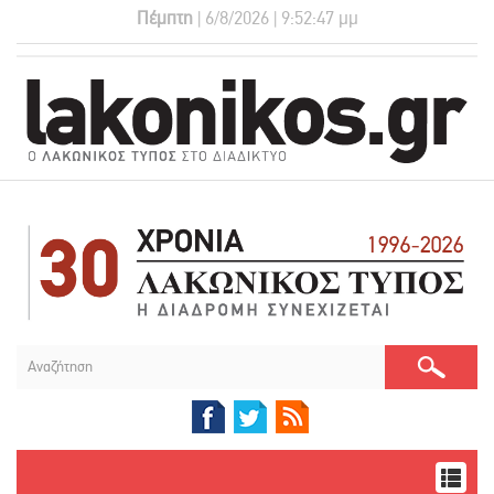
Πέμπτη
| 6/8/2026 | 9:52:48 μμ