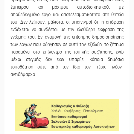
έμπειρου και μάχιμου αυτοδιοικητικού, με
αποδεδειγμένο έργο και αποτελεσματικότητα στη θητεία
του. Δεν λείπουν, μάλιστα, οι υπαινιγμοί ότι η απόφαση
ενδέχεται να συνδέεται με την ελεύθερη έκφραση της
γνώμης του. Εν αναμονή της επίσημης δημοσιοποίησης
των λόγων που οδήγησαν σε αυτή την εξέλιξη, το ζήτημα
παραμένει στο επίκεντρο της τοπικής συζήτησης, ενώ
μέχρι στιγμής δεν έχει υπάρξει κάποια δημόσια
τοποθέτηση ούτε από τον ίδιο τον -τέως πλέον-
αντιδήμαρχο.