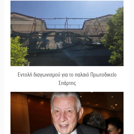
Εντολή διαγωνισμού για το παλαιό Πρωτοδικείο
Σπάρτης