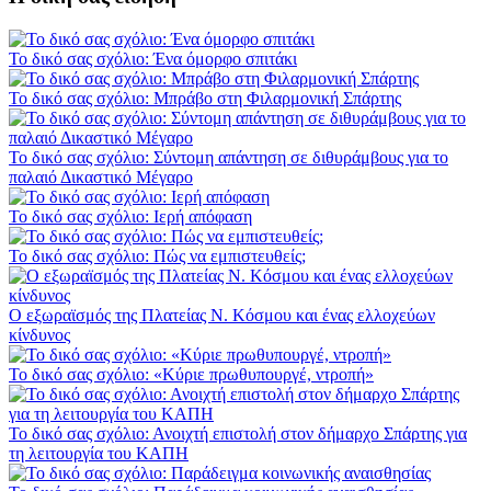
Το δικό σας σχόλιο: Ένα όμορφο σπιτάκι
Το δικό σας σχόλιο: Μπράβο στη Φιλαρμονική Σπάρτης
Το δικό σας σχόλιο: Σύντομη απάντηση σε διθυράμβους για το
παλαιό Δικαστικό Μέγαρο
Το δικό σας σχόλιο: Ιερή απόφαση
Το δικό σας σχόλιο: Πώς να εμπιστευθείς;
Ο εξωραϊσμός της Πλατείας Ν. Κόσμου και ένας ελλοχεύων
κίνδυνος
Το δικό σας σχόλιο: «Κύριε πρωθυπουργέ, ντροπή»
Το δικό σας σχόλιο: Ανοιχτή επιστολή στον δήμαρχο Σπάρτης για
τη λειτουργία του ΚΑΠΗ