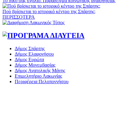
Το δικό σας σχόλιο: Παράδειγμα κοινωνικής αναισθησίας
Πού βρίσκεται το ιστορικό κέντρο της Σπάρτης;
ΠΕΡΙΣΣΟΤΕΡΑ
Δήμος Σπάρτης
Δήμος Ελαφονήσου
Δήμος Ευρώτα
Δήμος Μονεμβασίας
Δήμος Ανατολικής Μάνης
Επιμελητήριο Λακωνίας
Περιφέρεια Πελοποννήσου