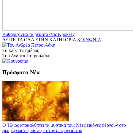
Καθαρίζονται τα ρέματα στις Κροκεές
ΔΕΙΤΕ ΤΑ ΟΛΑ ΣΤΗΝ ΚΑΤΗΓΟΡΙΑ
ΚΟΙΝΩΝΙΑ
Το κλίκ της ημέρας
Του Ανδρέα Πετρουλάκη
Πρόσφατα Νέα
Ο Ήλιος αποκαλύπτει τα μυστικά του: Νέες εικόνες φέρνουν στο
φως άγνωστες «δίνες» στην επιφάνειά του