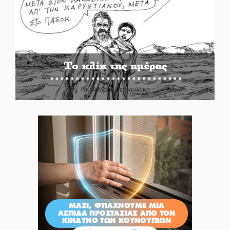
Το κλίκ της ημέρας
Του Ανδρέα Πετρουλάκη