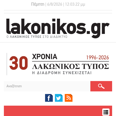
Πέμπτη
| 6/8/2026 | 12:03:22 μμ