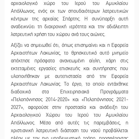
αρχαιολογικό χώρο του Ιερού του Αμυκλαίου
Απόλλωνος, ενός εκ των σπουδαιότερων λατρευτικών
κέντρων της αρχαίας Σπάρτης. Η συνύπαρξη αυτή
αναδεικνύει τη διαχρονική ιερότητα και την αδιάλειπτη
λατρευτική χρήση του χώρου ανά τους αιώνες.
Αξίζει να σημειωθεί ότι, όπως επισημαίνει και η Εφορεία
Αρχαιοτήτων Λακωνίας, το θρησκευτικό αυτό μνημείο
απέκτησε πρόσφατα ανανεωμένη αίγλη, χάρη στις
εκτεταμένες εργασίες επισκευής και συντήρησης που
υλοποιήθηκαν με αυτεπιστασία από την Εφορεία
Αρχαιοτήτων Λακωνίας. Το έργο, το οποίο εντάχθηκε
διαδοχικά στα Επιχειρησιακά Προγράμματα
«Πελοπόννησος 2014-2020» και «Πελοπόννησος 2021-
2027», αφορούσε στην προστασία και ανάδειξη του
Αρχαιολογικού Χώρου του Ιερού του Αμυκλαίου
Απόλλωνος. Μέσα από αυτές τις παρεμβάσεις, η
χριστιανική λατρευτική διάσταση του ναού προβάλλεται
πλέον με τον πιο υποδειγματικό τρόπο, προσφέροντας