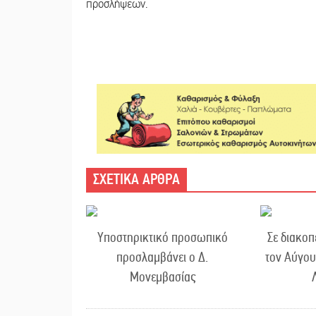
προσλήψεων.
ΣΧΕΤΙΚΑ ΑΡΘΡΑ
Υποστηρικτικό προσωπικό
Σε διακοπ
προσλαμβάνει ο Δ.
τον Αύγου
Μονεμβασίας