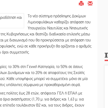
Το νέο σύστημα πρόσληψης Δοκίμων
Λιμενοφυλάκων καθορίζει απόφαση του
Υπουργείου Ναυτιλίας και Νησιωτικής
 της Κυβερνήσεως και θεσπίζει διαδικασία επιλογής μέσω
ται με διαγωνισμό που θα προκηρύσσεται με απόφαση του
οφυλακής, ενώ σε κάθε προκήρυξη θα ορίζονται ο αριθμός
ι όροι συμμετοχής.
ορίες: το 30% στη Γενική Κατηγορία, το 50% σε όσους
όπλων Δυνάμεων και το 20% σε αποφοίτους της Σχολής
ύ. Κάθε υποψήφιος μπορεί να συμμετέχει μόνο σε μία
 στις υπόλοιπες σύμφωνα με προκαθορισμένη σειρά.
νες πολίτες έως 28 ετών, απόφοιτοι ΓΕΛ ή ΕΠΑΛ με
όρια αναστήματος (1,70 μ. για άνδρες και 1,63 μ. για
ε επίπεδο τουλάχιστον Β2 και, για τους άνδρες, έχουν