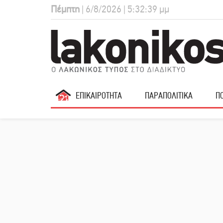
Πέμπτη
| 6/8/2026 | 5:32:40 μμ
ΕΠΙΚΑΙΡΟΤΗΤΑ
ΠΑΡΑΠΟΛΙΤΙΚΑ
ΠΟ