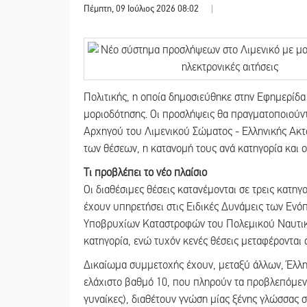
Πέμπτη, 09 Ιούλιος 2026 08:02
|
Πολιτικής, η οποία δημοσιεύθηκε στην Εφημερίδα
μοριοδότησης. Οι προσλήψεις θα πραγματοποιούν
Αρχηγού του Λιμενικού Σώματος - Ελληνικής Ακτ
των θέσεων, η κατανομή τους ανά κατηγορία και ο
Τι προβλέπει το νέο πλαίσιο
Οι διαθέσιμες θέσεις κατανέμονται σε τρεις κατηγ
έχουν υπηρετήσει στις Ειδικές Δυνάμεις των Εν
Υποβρυχίων Καταστροφών του Πολεμικού Ναυτικο
κατηγορία, ενώ τυχόν κενές θέσεις μεταφέρονται
Δικαίωμα συμμετοχής έχουν, μεταξύ άλλων, Έλλη
ελάχιστο βαθμό 10, που πληρούν τα προβλεπόμενα 
γυναίκες), διαθέτουν γνώση μίας ξένης γλώσσας σ