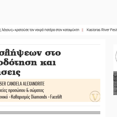
κρατούσε τον νεκρό πατέρα στον καταψύκτη
||
Kastoras River Festival 2026: 
σλήψεων στο
οδότηση και
ήσεις