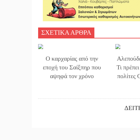
ΣΧΕΤΙΚΑ ΑΡΘΡΑ
Ο καρχαρίας από την
Αλεπούδε
εποχή του Σαίξπηρ που
Τι πρέπει
αψηφά τον χρόνο
πολίτες 
ΔΕΙΤ