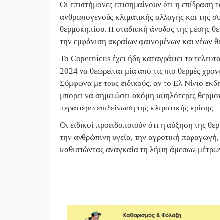
Οι επιστήμονες επισημαίνουν ότι η επίδραση τ
ανθρωπογενούς κλιματικής αλλαγής και της σ
θερμοκηπίου. Η σταδιακή άνοδος της μέσης θε
την εμφάνιση ακραίων φαινομένων και νέων θ
Το Copernicus έχει ήδη καταγράψει τα τελευτ
2024 να θεωρείται μία από τις πιο θερμές χρον
Σύμφωνα με τους ειδικούς, αν το Ελ Νίνιο εκδ
μπορεί να σημειώσει ακόμη υψηλότερες θερμοκ
περαιτέρω επιδείνωση της κλιματικής κρίσης.
Οι ειδικοί προειδοποιούν ότι η αύξηση της θε
την ανθρώπινη υγεία, την αγροτική παραγωγή,
καθιστώντας αναγκαία τη λήψη άμεσων μέτρων 