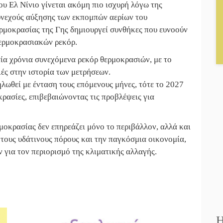
ου Ελ Νίνιο γίνεται ακόμη πιο ισχυρή λόγω της
υνεχούς αύξησης των εκπομπών αερίων του
ρμοκρασίας της Γης δημιουργεί συνθήκες που ευνοούν
ερμοκρασιακών ρεκόρ.
αία χρόνια συνεχόμενα ρεκόρ θερμοκρασιών, με το
ιές στην ιστορία των μετρήσεων.
ηλωθεί με ένταση τους επόμενους μήνες, τότε το 2027
ρασίες, επιβεβαιώνοντας τις προβλέψεις για
ρμοκρασίας δεν επηρεάζει μόνο το περιβάλλον, αλλά και
 τους υδάτινους πόρους και την παγκόσμια οικονομία,
για τον περιορισμό της κλιματικής αλλαγής.
Η