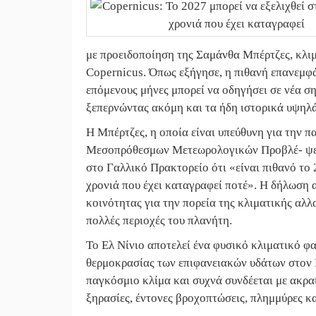
με προειδοποίηση της Σαμάνθα Μπέρτζες, κλι
Copernicus. Όπως εξήγησε, η πιθανή επανεμφά
επόμενους μήνες μπορεί να οδηγήσει σε νέα 
ξεπερνώντας ακόμη και τα ήδη ιστορικά υψηλά
Η Μπέρτζες, η οποία είναι υπεύθυνη για την
Μεσοπρόθεσμων Μετεωρολογικών Προβλέ- ψεω
στο Γαλλικό Πρακτορείο ότι «είναι πιθανό το 
χρονιά που έχει καταγραφεί ποτέ». Η δήλωση α
κοινότητας για την πορεία της κλιματικής αλλα
πολλές περιοχές του πλανήτη.
Το Ελ Νίνιο αποτελεί ένα φυσικό κλιματικό φα
θερμοκρασίας των επιφανειακών υδάτων στον 
παγκόσμιο κλίμα και συχνά συνδέεται με ακρα
ξηρασίες, έντονες βροχοπτώσεις, πλημμύρες κ