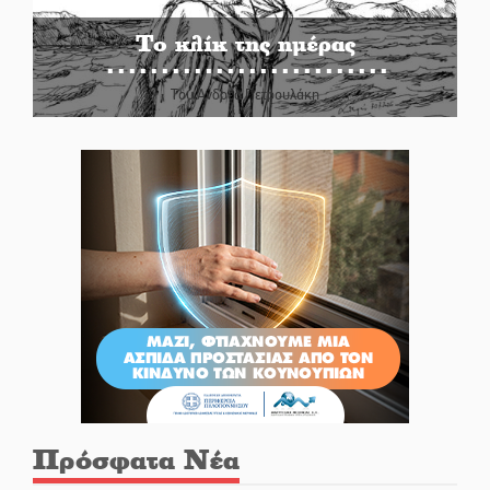
Το κλίκ της ημέρας
Του Ανδρέα Πετρουλάκη
Πρόσφατα Νέα