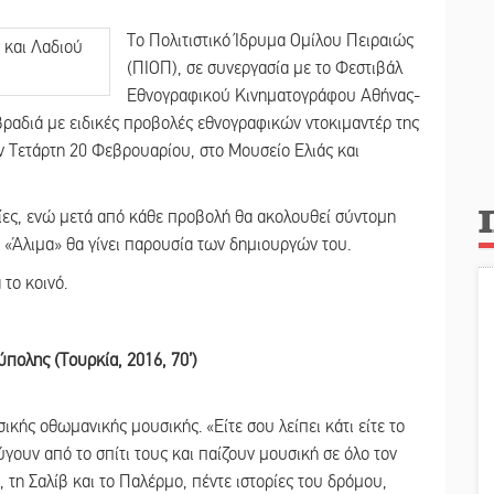
Το Πολιτιστικό Ίδρυμα Ομίλου Πειραιώς
(ΠΙΟΠ), σε συνεργασία με το Φεστιβάλ
Εθνογραφικού Κινηματογράφου Αθήνας-
βραδιά με ειδικές προβολές εθνογραφικών ντοκιμαντέρ της
 Τετάρτη 20 Φεβρουαρίου, στο Μουσείο Ελιάς και
νίες, ενώ μετά από κάθε προβολή θα ακολουθεί σύντομη
 «Άλιμα» θα γίνει παρουσία των δημιουργών του.
 το κοινό.
πολης (Τουρκία, 2016, 70’)
σικής οθωμανικής μουσικής. «Είτε σου λείπει κάτι είτε το
ύγουν από το σπίτι τους και παίζουν μουσική σε όλο τον
 τη Σαλίβ και το Παλέρμο, πέντε ιστορίες του δρόμου,