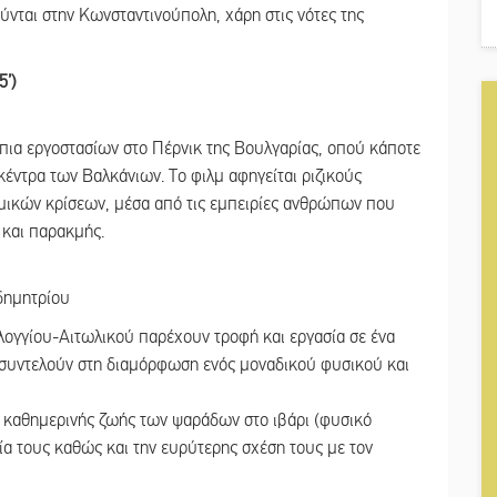
ύνται στην Κωνσταντινούπολη, χάρη στις νότες της
5’)
ίπια εργοστασίων στο Πέρνικ της Βουλγαρίας, οπού κάποτε
κέντρα των Βαλκάνιων. Το φιλμ αφηγείται ριζικούς
ομικών κρίσεων, μέσα από τις εμπειρίες ανθρώπων που
 και παρακμής.
δημητρίου
λογγίου-Αιτωλικού παρέχουν τροφή και εργασία σε ένα
 συντελούν στη διαμόρφωση ενός μοναδικού φυσικού και
ς καθημερινής ζωής των ψαράδων στο ιβάρι (φυσικό
ία τους καθώς και την ευρύτερης σχέση τους με τον