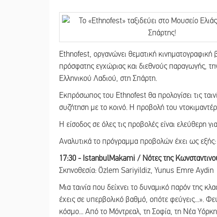
Ethnofest, οργανώνει θεματική κινηματογραφική 
πρόσφατης εγχώριας και διεθνούς παραγωγής, την
Ελληνικού Λαδιού, στη Σπάρτη.
Εκπρόσωπος του Ethnofest θα προλογίσει τις ται
συζήτηση με το κοινό. Η προβολή του ντοκιμαντέρ
Η είσοδος σε όλες τις προβολές είναι ελεύθερη για
Αναλυτικά το πρόγραμμα προβολών έχει ως εξής:
17:30 - IstanbulMakami / Νότες της Κωνσταντινού
Σκηνοθεσία: Özlem Sariyildiz, Yunus Emre Aydin
Μια ταινία που δείχνει το δυναμικό παρόν της κλα
έχεις σε υπερβολικό βαθμό, οπότε φεύγεις...». Φε
κόσμο... Από το Μόντρεαλ, τη Σοφία, τη Νέα Υόρκη,