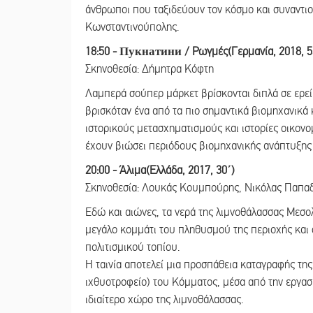
άνθρωποι που ταξιδεύουν τον κόσμο και συναντιο
Κωνσταντινούπολης.
18:50 - Пукнатини / Ρωγμές(Γερμανία, 2018, 5
Σκηνοθεσία: Δήμητρα Κόφτη
Λαμπερά σούπερ μάρκετ βρίσκονται διπλά σε ερε
βρισκόταν ένα από τα πιο σημαντικά βιομηχανικά 
ιστορικούς μετασχηματισμούς και ιστορίες οικον
έχουν βιώσει περιόδους βιομηχανικής ανάπτυξης
20:00 - Άλιμα(Ελλάδα, 2017, 30΄)
Σκηνοθεσία: Λουκάς Κουμπούρης, Νικόλας Παπα
Εδώ και αιώνες, τα νερά της λιμνοθάλασσας Μεσο
μεγάλο κομμάτι του πληθυσμού της περιοχής και
πολιτισμικού τοπίου.
Η ταινία αποτελεί μια προσπάθεια καταγραφής τη
ιχθυοτροφείο) του Κόμματος, μέσα από την εργασ
ιδιαίτερο χώρο της λιμνοθάλασσας.