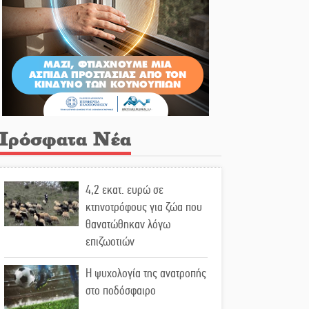
Πρόσφατα Νέα
4,2 εκατ. ευρώ σε
κτηνοτρόφους για ζώα που
θανατώθηκαν λόγω
επιζωοτιών
Η ψυχολογία της ανατροπής
στο ποδόσφαιρο