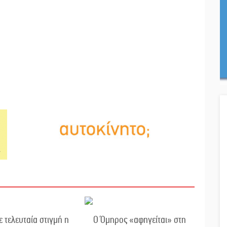
τελευταία στιγμή η
Ο Όμηρος «αφηγείται» στη