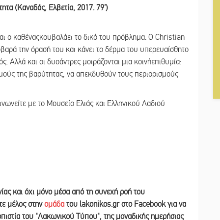
τα (Καναδάς, Ελβετία, 2017. 79’)
 και ο καθέναςκουβαλάει το δικό του πρόβλημα. Ο Christian
βαρά την όρασή του και κάνει το δέρμα του υπερευαίσθητο
ός. Αλλά και οι δυοάντρες μοιράζονται μια κοινήεπιθυμία:
ομούς της βαρύτητας, να απεκδυθούν τους περιορισμούς
ινωνείτε με το Μουσείο Ελιάς και Ελληνικού Λαδιού
νίας και
όχι μόνο μέσα από τη συνεχή ροή του
ετε
μέλος στην
ομάδα
του lakonikos.gr στο Facebook για να
ιοπιστία του "Λακωνικού Τύπου", της μοναδικής ημερήσιας