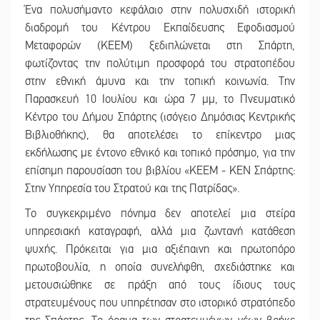
Ένα πολυσήμαντο κεφάλαιο στην πολυσχιδή ιστορική
διαδρομή του Κέντρου Εκπαίδευσης Εφοδιασμού
Μεταφορών (ΚΕΕΜ) ξεδιπλώνεται στη Σπάρτη,
φωτίζοντας την πολύτιμη προσφορά του στρατοπέδου
στην εθνική άμυνα και την τοπική κοινωνία. Την
Παρασκευή 10 Ιουλίου και ώρα 7 μμ, το Πνευματικό
Κέντρο του Δήμου Σπάρτης (ισόγειο Δημόσιας Κεντρικής
Βιβλιοθήκης), θα αποτελέσει το επίκεντρο μιας
εκδήλωσης με έντονο εθνικό και τοπικό πρόσημο, για την
επίσημη παρουσίαση του βιβλίου «ΚΕΕΜ - ΚΕΝ Σπάρτης:
Στην Υπηρεσία του Στρατού και της Πατρίδας».
Το συγκεκριμένο πόνημα δεν αποτελεί μια στείρα
υπηρεσιακή καταγραφή, αλλά μια ζωντανή κατάθεση
ψυχής. Πρόκειται για μια αξιέπαινη και πρωτοπόρο
πρωτοβουλία, η οποία συνελήφθη, σχεδιάστηκε και
μετουσιώθηκε σε πράξη από τους ίδιους τους
στρατευμένους που υπηρέτησαν στο ιστορικό στρατόπεδο