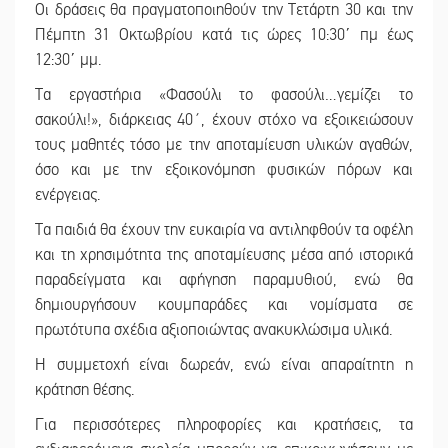
Οι δράσεις θα πραγματοποιηθούν την Τετάρτη 30 και την
Πέμπτη 31 Οκτωβρίου κατά τις ώρες 10:30΄ πμ έως
12:30΄ μμ.
Τα εργαστήρια «Φασούλι το φασούλι…γεμίζει το
σακούλι!», διάρκειας 40´, έχουν στόχο να εξοικειώσουν
τους μαθητές τόσο με την αποταμίευση υλικών αγαθών,
όσο και με την εξοικονόμηση φυσικών πόρων και
ενέργειας.
Τα παιδιά θα έχουν την ευκαιρία να αντιληφθούν τα οφέλη
και τη χρησιμότητα της αποταμίευσης μέσα από ιστορικά
παραδείγματα και αφήγηση παραμυθιού, ενώ θα
δημιουργήσουν κουμπαράδες και νομίσματα σε
πρωτότυπα σχέδια αξιοποιώντας ανακυκλώσιμα υλικά.
Η συμμετοχή είναι δωρεάν, ενώ είναι απαραίτητη η
κράτηση θέσης.
Για περισσότερες πληροφορίες και κρατήσεις, τα