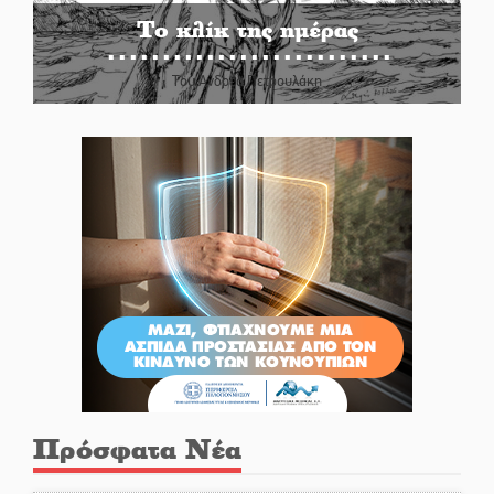
Το κλίκ της ημέρας
Του Ανδρέα Πετρουλάκη
Πρόσφατα Νέα