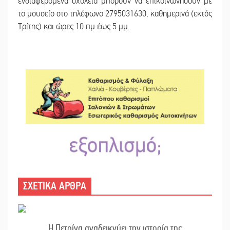
ενδιαφερόμενα σχολεία μπορούν να επικοινωνήσουν με
το μουσείο στο τηλέφωνο 2795031630, καθημερινά (εκτός
Τρίτης) και ώρες 10 πμ έως 5 μμ.
ΣΧΕΤΙΚΑ ΑΡΘΡΑ
Η Πετρίνα αναδεικνύει την ιστορία της