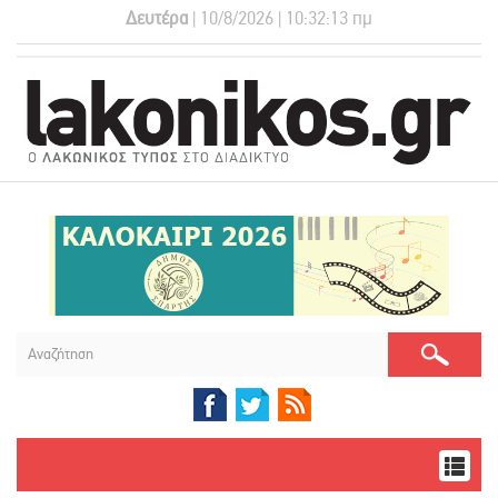
Δευτέρα
| 10/8/2026 | 10:32:13 πμ