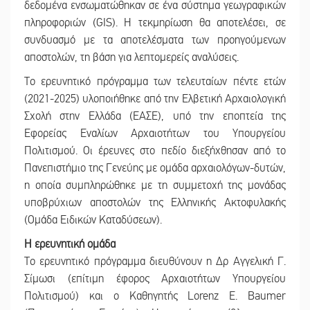
δεδομένα ενσωματώθηκαν σε ένα σύστημα γεωγραφικών
πληροφοριών (GIS). Η τεκμηρίωση θα αποτελέσει, σε
συνδυασμό με τα αποτελέσματα των προηγούμενων
αποστολών, τη βάση για λεπτομερείς αναλύσεις.
Το ερευνητικό πρόγραμμα των τελευταίων πέντε ετών
(2021-2025) υλοποιήθηκε από την Ελβετική Αρχαιολογική
Σχολή στην Ελλάδα (EΑΣΕ), υπό την εποπτεία της
Εφορείας Εναλίων Αρχαιοτήτων του Υπουργείου
Πολιτισμού. Οι έρευνες στο πεδίο διεξήχθησαν από το
Πανεπιστήμιο της Γενεύης με ομάδα αρχαιολόγων-δυτών,
η οποία συμπληρώθηκε με τη συμμετοχή της μονάδας
υποβρύχιων αποστολών της Ελληνικής Ακτοφυλακής
(Ομάδα Ειδικών Καταδύσεων).
Η ερευνητική ομάδα
Το ερευνητικό πρόγραμμα διευθύνουν η Δρ Αγγελική Γ.
Σίμωσι (επίτιμη έφορος Αρχαιοτήτων Υπουργείου
Πολιτισμού) και ο Καθηγητής Lorenz E. Baumer