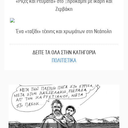
«Ρίζες και Ρεύματα» στο Ξηροκάμπι με Ίκαρη και
Ζερβάκη
Ένα «ταξίδι» τέχνης και χρωμάτων στη Νεάπολη
ΔΕΙΤΕ ΤΑ ΟΛΑ ΣΤΗΝ ΚΑΤΗΓΟΡΙΑ
ΠΟΛΙΤΙΣΤΙΚΑ