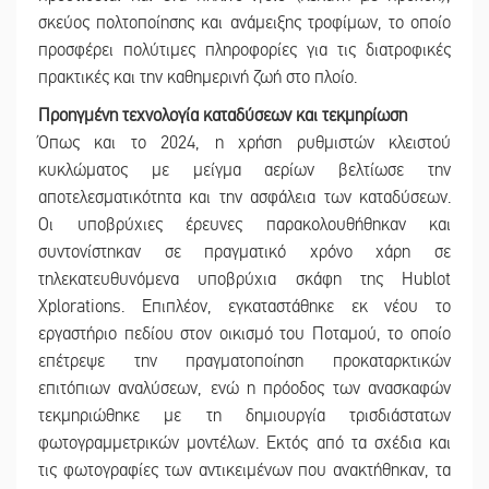
σκεύος πολτοποίησης και ανάμειξης τροφίμων, το οποίο
προσφέρει πολύτιμες πληροφορίες για τις διατροφικές
πρακτικές και την καθημερινή ζωή στο πλοίο.
Προηγμένη τεχνολογία καταδύσεων και τεκμηρίωση
Όπως και το 2024, η χρήση ρυθμιστών κλειστού
κυκλώματος με μείγμα αερίων βελτίωσε την
αποτελεσματικότητα και την ασφάλεια των καταδύσεων.
Οι υποβρύχιες έρευνες παρακολουθήθηκαν και
συντονίστηκαν σε πραγματικό χρόνο χάρη σε
τηλεκατευθυνόμενα υποβρύχια σκάφη της Hublot
Xplorations. Επιπλέον, εγκαταστάθηκε εκ νέου το
εργαστήριο πεδίου στον οικισμό του Ποταμού, το οποίο
επέτρεψε την πραγματοποίηση προκαταρκτικών
επιτόπιων αναλύσεων, ενώ η πρόοδος των ανασκαφών
τεκμηριώθηκε με τη δημιουργία τρισδιάστατων
φωτογραμμετρικών μοντέλων. Εκτός από τα σχέδια και
τις φωτογραφίες των αντικειμένων που ανακτήθηκαν, τα