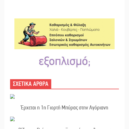
ΣΧΕΤΙΚΑ ΑΡΘΡΑ
Έρχεται η 1η Γιορτή Μπύρας στην Αγόριανη