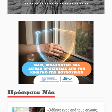
Του Ανδρέα Πετρουλάκη
Πρόσφατα Νέα
«Χάθηκε ένας από τους απλούς,