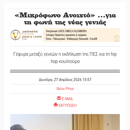
«Μικρόφωνο Ανοιχτό» …για
τη φωνή της νέας γενιάς
Γέφυρα μεταξύ γενεών η εκδήλωση της ΠΕΣ για τη hip
hop κουλτούρα
Δευτέρα, 27 Απρίλιος 2026 15:57
Ιλέην Ρήγα
E-MAIL
ΕΚΤΥΠΩΣΗ