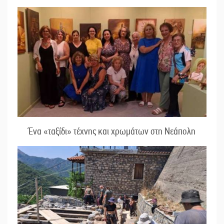
Ένα «ταξίδι» τέχνης και χρωμάτων στη Νεάπολη