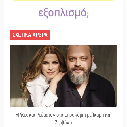
ΣΧΕΤΙΚΑ ΑΡΘΡΑ
«Ρίζες και Ρεύματα» στο Ξηροκάμπι με Ίκαρη και
Ζερβάκη