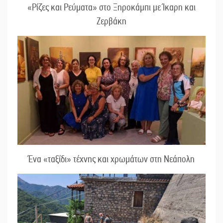
«Ρίζες και Ρεύματα» στο Ξηροκάμπι με Ίκαρη και
Ζερβάκη
Ένα «ταξίδι» τέχνης και χρωμάτων στη Νεάπολη