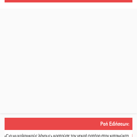
Ροή Ειδήσεων
:
ψυχολογικούς λόγους» κρατούσε τον νεκρό πατέρα στον καταψύκτη
||
Kastoras