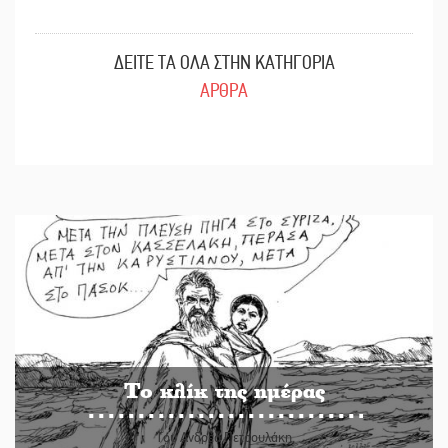
ΔΕΙΤΕ ΤΑ ΟΛΑ ΣΤΗΝ ΚΑΤΗΓΟΡΙΑ
ΑΡΘΡΑ
Το κλίκ της ημέρας
Του Ανδρέα Πετρουλάκη