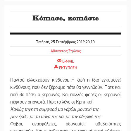
Κόπιασε, κοπιάστε
Τετάρτη, 25 Σεπτέμβριος 2019 20:10
Αθανάσιος Στρίκος
E-MAIL
ΕΚΤΥΠΩΣΗ
Παντού ελλοχεύουν κίνδυνοι. Η ζωή η ίδια εγκυμονεί
κινδύνους, που δεν ξέρουμε πότε θα γεννηθούν. Πότε και
πού θα πέσει ο κεραυνός. Και πολλές φορές οι κεραυνοί
πέφτουν απανωτά. Πώς το λένε οι Κρητικοί;
Καλώς τηνε τη συμφορά μα νάρθει μοναχή της
μην έρθει με τη μάνα της και με την αδερφή της
Φόβοι, ανασφάλειες, αδυναμίες, αβεβαιότητες