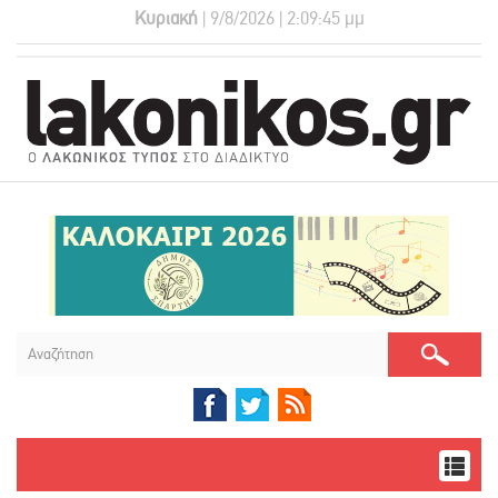
Κυριακή
| 9/8/2026 | 2:09:46 μμ