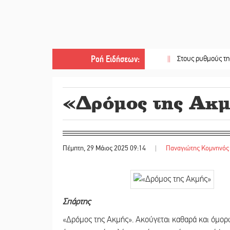
Ροή Ειδήσεων
:
||
Στους ρυθμούς της Ελεωνό
«Δρόμος της Ακ
Πέμπτη, 29 Μάιος 2025 09:14
|
Παναγιώτης Κομνηνός
Σπάρτης
«Δρόμος της Ακμής». Ακούγεται καθαρά και όμορφ