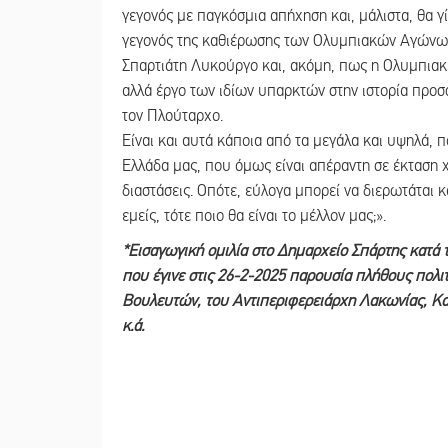
γεγονός με παγκόσμια απήχηση και, μάλιστα, θα γ
γεγονός της καθιέρωσης των Ολυμπιακών Αγώνων α
Σπαρτιάτη Λυκούργο και, ακόμη, πως η Ολυμπιακή
αλλά έργο των ιδίων υπαρκτών στην ιστορία προσ
τον Πλούταρχο.
Είναι και αυτά κάποια από τα μεγάλα και υψηλά, 
Ελλάδα μας, που όμως είναι απέραντη σε έκταση 
διαστάσεις. Οπότε, εύλογα μπορεί να διερωτάται κ
εμείς, τότε ποιο θα είναι το μέλλον μας;».
*Εισαγωγική ομιλία στο Δημαρχείο Σπάρτης κατά
που έγινε στις 26-2-2025 παρουσία πλήθους πολι
Βουλευτών, του Αντιπεριφερειάρχη Λακωνίας, 
κ.ά.