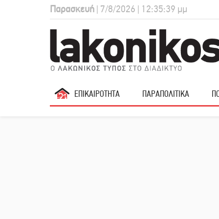
Παρασκευή
| 7/8/2026 | 12:35:40 μμ
ΕΠΙΚΑΙΡΟΤΗΤΑ
ΠΑΡΑΠΟΛΙΤΙΚΑ
ΠΟ