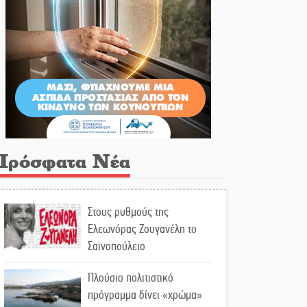
Πρόσφατα Νέα
Στους ρυθμούς της
Ελεωνόρας Ζουγανέλη το
Σαϊνοπούλειο
Πλούσιο πολιτιστικό
πρόγραμμα δίνει «χρώμα»