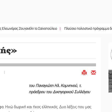
ρας Ζουγανέλη το Σαϊνοπούλειο
||
Πλούσιο πολιτιστικό πρόγραμμα δίνει «χρ
μής»
|
του Παναγιώτη Ηλ. Κομνηνού, τ.
πρόεδρου του Δικηγορικού Συλλόγου
α. Ηχώ δωρική και ήχος ελληνικός. Δυο λέξεις που μας