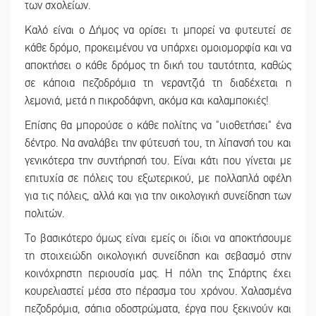
των σχολείων.
Καλό είναι ο Δήμος να ορίσει τι μπορεί να φυτευτεί σε
κάθε δρόμο, προκειμένου να υπάρχει ομοιομορφία και να
αποκτήσει ο κάθε δρόμος τη δική του ταυτότητα, καθώς
σε κάποια πεζοδρόμια τη νεραντζιά τη διαδέχεται η
λεμονιά, μετά η πικροδάφνη, ακόμα και καλαμποκιές!
Επίσης θα μπορούσε ο κάθε πολίτης να "υιοθετήσει" ένα
δέντρο. Να αναλάβει την φύτευσή του, τη λίπανσή του και
γενικότερα την συντήρησή του. Είναι κάτι που γίνεται με
επιτυχία σε πόλεις του εξωτερικού, με πολλαπλά οφέλη
για τις πόλεις, αλλά και για την οικολογική συνείδηση των
πολιτών.
Το βασικότερο όμως είναι εμείς οι ίδιοι να αποκτήσουμε
τη στοιχειώδη οικολογική συνείδηση και σεβασμό στην
κοινόχρηστη περιουσία μας. Η πόλη της Σπάρτης έχει
κουρελιαστεί μέσα στο πέρασμα του χρόνου. Χαλασμένα
πεζοδρόμια, σάπια οδοστρώματα, έργα που ξεκινούν και