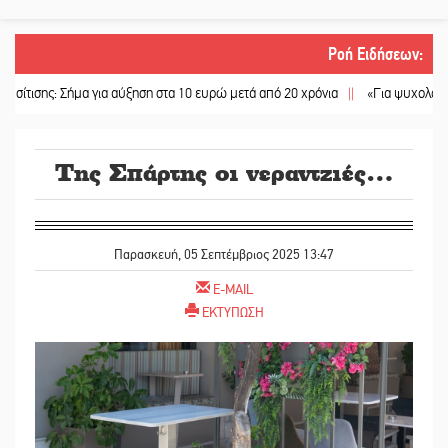
Ροή Ειδήσεων
:
α για αύξηση στα 10 ευρώ μετά από 20 χρόνια
||
«Για ψυχολογικούς λόγους» κ
Της Σπάρτης οι νεραντζιές…
Παρασκευή, 05 Σεπτέμβριος 2025 13:47
E-MAIL
ΕΚΤΥΠΩΣΗ