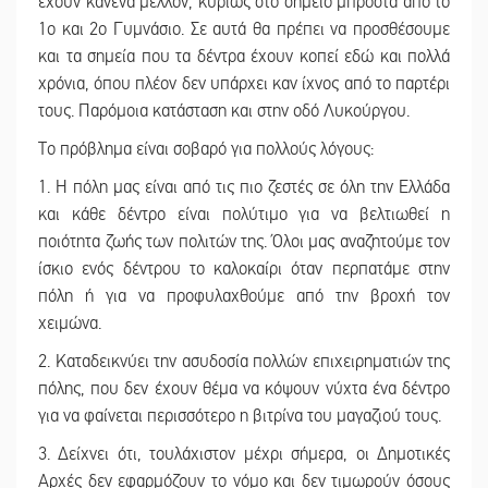
έχουν κανένα μέλλον, κυρίως στο σημείο μπροστά από το
1ο και 2ο Γυμνάσιο. Σε αυτά θα πρέπει να προσθέσουμε
και τα σημεία που τα δέντρα έχουν κοπεί εδώ και πολλά
χρόνια, όπου πλέον δεν υπάρχει καν ίχνος από το παρτέρι
τους. Παρόμοια κατάσταση και στην οδό Λυκούργου.
Το πρόβλημα είναι σοβαρό για πολλούς λόγους:
1. Η πόλη μας είναι από τις πιο ζεστές σε όλη την Ελλάδα
και κάθε δέντρο είναι πολύτιμο για να βελτιωθεί η
ποιότητα ζωής των πολιτών της. Όλοι μας αναζητούμε τον
ίσκιο ενός δέντρου το καλοκαίρι όταν περπατάμε στην
πόλη ή για να προφυλαχθούμε από την βροχή τον
χειμώνα.
2. Καταδεικνύει την ασυδοσία πολλών επιχειρηματιών της
πόλης, που δεν έχουν θέμα να κόψουν νύχτα ένα δέντρο
για να φαίνεται περισσότερο η βιτρίνα του μαγαζιού τους.
3. Δείχνει ότι, τουλάχιστον μέχρι σήμερα, οι Δημοτικές
Αρχές δεν εφαρμόζουν το νόμο και δεν τιμωρούν όσους