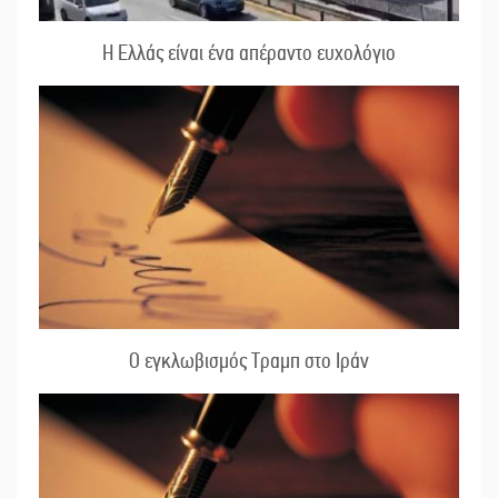
Η Ελλάς είναι ένα απέραντο ευχολόγιο
Ο εγκλωβισμός Τραμπ στο Ιράν