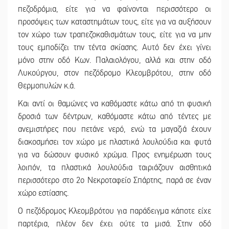
πεζοδρόμια, είτε για να φαίνονται περισσότερο οι
προσόψεις των καταστημάτων τους, είτε για να αυξήσουν
τον χώρο των τραπεζοκαθισμάτων τους, είτε για να μην
τους εμποδίζει την τέντα σκίασης. Αυτό δεν έχει γίνει
μόνο στην οδό Κων. Παλαιολόγου, αλλά και στην οδό
Λυκούργου, στον πεζόδρομο Κλεομβρότου, στην οδό
Θερμοπυλών κ.ά.
Και αντί οι θαμώνες να καθόμαστε κάτω από τη φυσική
δροσιά των δέντρων, καθόμαστε κάτω από τέντες με
ανεμιστήρες που πετάνε νερό, ενώ τα μαγαζιά έχουν
διακοσμήσει τον χώρο με πλαστικά λουλούδια και φυτά
για να δώσουν φυσικό χρώμα. Προς ενημέρωση τους
λοιπόν, τα πλαστικά λουλούδια ταιριάζουν αισθητικά
περισσότερο στο 2ο Νεκροταφείο Σπάρτης, παρά σε έναν
χώρο εστίασης.
Ο πεζόδρομος Κλεομβρότου για παράδειγμα κάποτε είχε
παρτέρια, πλέον δεν έχει ούτε τα μισά. Στην οδό