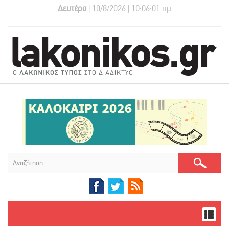
Δευτέρα
| 10/8/2026 | 10:06:02 πμ