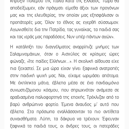
κήρυξιν πολέμου της Ιταλία κατά της Ελλάδος. Τώρα θα
αποδείξωμεν, εάν πράγματι είμεθα άξιοι των προγόνων
μας και της ελευθερίας, την οποίαν μας εξησφάλισαν οι
προπάτορές μας. Όλον το έθνος ας εγερθή σύσσωμον.
Αγωνισθείτε δια την Πατρίδα, τας γυναίκας, τα παιδιά σας
και τας ιεράς μας παραδόσεις. Νυν υπέρ πάντων αγών».
Η κατάληξη του διαγγέλματος αναρρίπιζε μνήμες των
Σαλαμινομάχων, όταν ο Αισχύλος σε κρίσιμες ώρες
φώναζε, «Ίτε παίδες Ελλήνων…». Η σχολική αίθουσα είχε
πια ξεχαστεί. Σε μια ώρα είχαν γίνει ξαφνικά ανατροπές
στην παιδική ψυχή μας. Ναι, είχαμε ωριμάσει απότομα.
Με έκπληκτα μάτια, έβλεπα μέσα σε ένα πανδαιμόνιο
συνωστιζόμενου κόσμου, που σπρωχνόταν ανάμεσα σε
αραδιασμένα παλιοφορτηγά της εποχής. Τρέκλιζαν από το
βαρύ ανθρώπινο φορτίο. Έμενα άναυδος μ’ αυτό που
έβλεπα. Στα πρόσωπα εναλλάσσονταν τα πιο αντίθετα
συναισθήματα. Λύπη, τα δάκρυα να τρέχουν. Έφευγαν
ξαφνικά τα παιδιά τους, οι άνδρες τους, οι πατεράδες