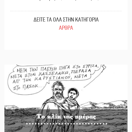
ΔΕΙΤΕ ΤΑ ΟΛΑ ΣΤΗΝ ΚΑΤΗΓΟΡΙΑ
ΑΡΘΡΑ
Το κλίκ της ημέρας
Του Ανδρέα Πετρουλάκη