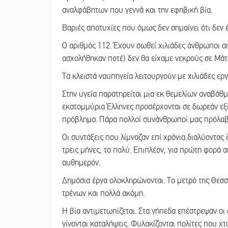
αναλφάβητων που γεννά και την εφηβική βία.
Βαριές αποτυχίες που όμως δεν σημαίνει ότι δεν έ
Ο αριθμός 112. Έχουν σωθεί χιλιάδες άνθρωποι α
ασχολήθηκαν ποτέ) δεν θα είχαμε νεκρούς σε Μάτ
Τα κλειστά ναυπηγεία λειτουργούν με χιλιάδες εργ
Στην υγεία παρατηρείται μια εκ θεμελίων αναβάθ
εκατομμύρια Έλληνες προσέρχονται σε δωρεάν εξε
πρόβλημα. Πάρα πολλοί συνάνθρωποί μας πρόλαβ
Οι συντάξεις που λίμναζαν επί χρόνια διαλύοντα
τρεις μήνες, το πολύ. Επιπλέον, για πρώτη φορά α
αυθημερόν.
Δημόσια έργα ολοκληρώνονται. Το μετρό της Θεσσ
τρένων και πολλά ακόμη.
Η βία αντιμετωπίζεται. Στα γήπεδα επέστρεψαν οι ο
γίνονται καταλήψεις. Φυλακίζονται πολίτες που χ