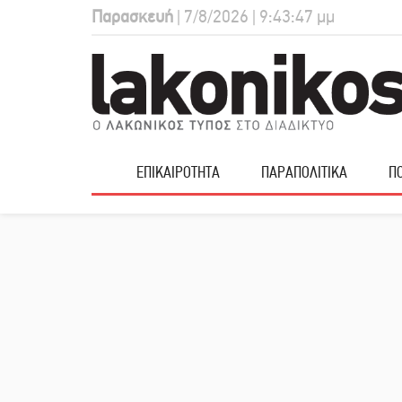
Παρασκευή
| 7/8/2026 | 9:43:48 μμ
ΕΠΙΚΑΙΡΟΤΗΤΑ
ΠΑΡΑΠΟΛΙΤΙΚΑ
ΠΟ