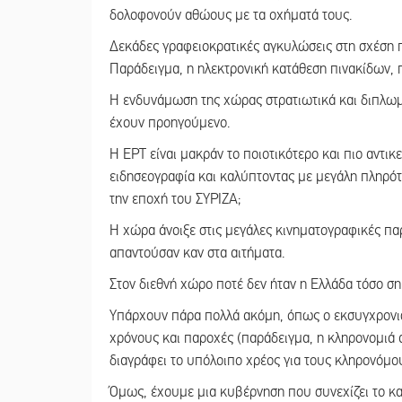
δολοφονούν αθώους με τα οχήματά τους.
Δεκάδες γραφειοκρατικές αγκυλώσεις στη σχέση π
Παράδειγμα, η ηλεκτρονική κατάθεση πινακίδων, πι
Η ενδυνάμωση της χώρας στρατιωτικά και διπλωμα
έχουν προηγούμενο.
Η ΕΡΤ είναι μακράν το ποιοτικότερο και πιο αντικ
ειδησεογραφία και καλύπτοντας με μεγάλη πληρότη
την εποχή του ΣΥΡΙΖΑ;
Η χώρα άνοιξε στις μεγάλες κινηματογραφικές π
απαντούσαν καν στα αιτήματα.
Στον διεθνή χώρο ποτέ δεν ήταν η Ελλάδα τόσο ση
Υπάρχουν πάρα πολλά ακόμη, όπως ο εκσυγχρονισ
χρόνους και παροχές (παράδειγμα, η κληρονομιά 
διαγράφει το υπόλοιπο χρέος για τους κληρονόμου
Όμως, έχουμε μια κυβέρνηση που συνεχίζει το κα