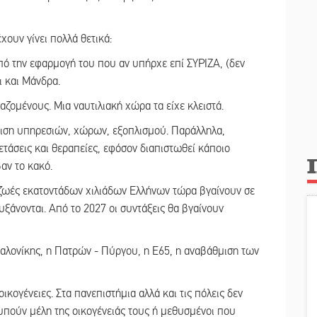
χουν γίνει πολλά θετικά:
πό την εφαρμογή του που αν υπήρχε επί ΣΥΡΙΖΑ, (δεν
ι και Μάνδρα.
αζομένους. Μια ναυτιλιακή χώρα τα είχε κλειστά.
μιση υπηρεσιών, χώρων, εξοπλισμού. Παράλληλα,
τάσεις και θεραπείες, εφόσον διαπιστωθεί κάποιο
αν το κακό.
ς ζωές εκατοντάδων χιλιάδων Ελλήνων τώρα βγαίνουν σε
υξάνονται. Από το 2027 οι συντάξεις θα βγαίνουν
αλονίκης, η Πατρών - Πύργου, η Ε65, η αναβάθμιση των
ικογένειες. Στα πανεπιστήμια αλλά και τις πόλεις δεν
τυπούν μέλη της οικογένειάς τους ή μεθυσμένοι που