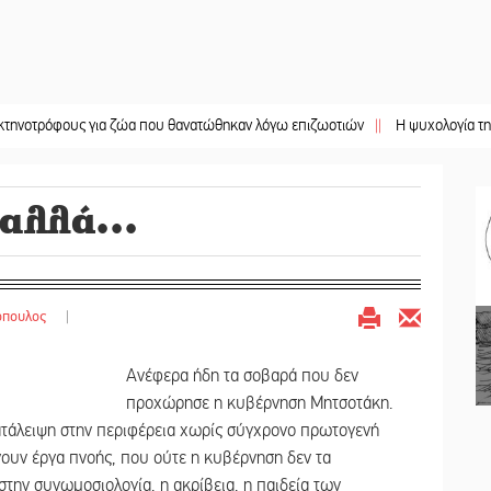
φους για ζώα που θανατώθηκαν λόγω επιζωοτιών
||
Η ψυχολογία της ανατροπ
αλλά...
όπουλος
|
Ανέφερα ήδη τα σοβαρά που δεν
προχώρησε η κυβέρνηση Μητσοτάκη.
ατάλειψη στην περιφέρεια χωρίς σύγχρονο πρωτογενή
ουν έργα πνοής, που ούτε η κυβέρνηση δεν τα
στην συνωμοσιολογία, η ακρίβεια, η παιδεία των