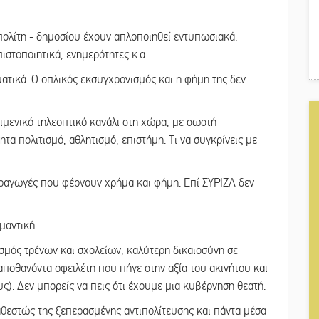
ολίτη - δημοσίου έχουν απλοποιηθεί εντυπωσιακά.
στοποιητικά, ενημερότητες κ.α..
τικά. Ο οπλικός εκσυγχρονισμός και η φήμη της δεν
ειμενικό τηλεοπτικό κανάλι στη χώρα, με σωστή
τα πολιτισμό, αθλητισμό, επιστήμη. Τι να συγκρίνεις με
αραγωγές που φέρνουν χρήμα και φήμη. Επί ΣΥΡΙΖΑ δεν
μαντική.
μός τρένων και σχολείων, καλύτερη δικαιοσύνη σε
αποθανόντα οφειλέτη που πήγε στην αξία του ακινήτου και
ς). Δεν μπορείς να πεις ότι έχουμε μια κυβέρνηση θεατή.
θεστώς της ξεπερασμένης αντιπολίτευσης και πάντα μέσα