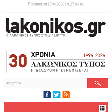
Παρασκευή
| 7/8/2026 | 8:27:05 πμ