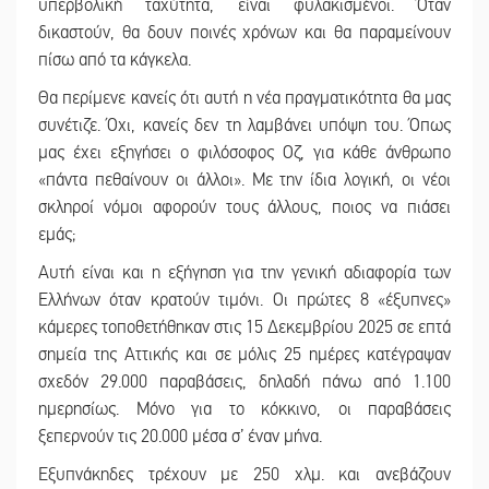
υπερβολική ταχύτητα, είναι φυλακισμένοι. Όταν
δικαστούν, θα δουν ποινές χρόνων και θα παραμείνουν
πίσω από τα κάγκελα.
Θα περίμενε κανείς ότι αυτή η νέα πραγματικότητα θα μας
συνέτιζε. Όχι, κανείς δεν τη λαμβάνει υπόψη του. Όπως
μας έχει εξηγήσει ο φιλόσοφος Οζ, για κάθε άνθρωπο
«πάντα πεθαίνουν οι άλλοι». Με την ίδια λογική, οι νέοι
σκληροί νόμοι αφορούν τους άλλους, ποιος να πιάσει
εμάς;
Αυτή είναι και η εξήγηση για την γενική αδιαφορία των
Ελλήνων όταν κρατούν τιμόνι. Οι πρώτες 8 «έξυπνες»
κάμερες τοποθετήθηκαν στις 15 Δεκεμβρίου 2025 σε επτά
σημεία της Αττικής και σε μόλις 25 ημέρες κατέγραψαν
σχεδόν 29.000 παραβάσεις, δηλαδή πάνω από 1.100
ημερησίως. Μόνο για το κόκκινο, οι παραβάσεις
ξεπερνούν τις 20.000 μέσα σ’ έναν μήνα.
Εξυπνάκηδες τρέχουν με 250 χλμ. και ανεβάζουν