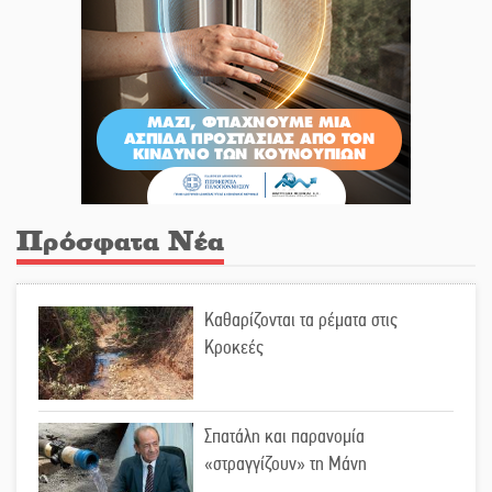
Πρόσφατα Νέα
Καθαρίζονται τα ρέματα στις
Κροκεές
Σπατάλη και παρανομία
«στραγγίζουν» τη Μάνη