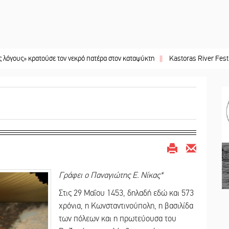
ρατούσε τον νεκρό πατέρα στον καταψύκτη
||
Kastoras River Festival 2026: Έ
Γράφει ο Παναγιώτης Ε. Νίκας*
Στις 29 Μαΐου 1453, δηλαδή εδώ και 573
χρόνια, η Κωνσταντινούπολη, η βασιλίδα
των πόλεων και η πρωτεύουσα του