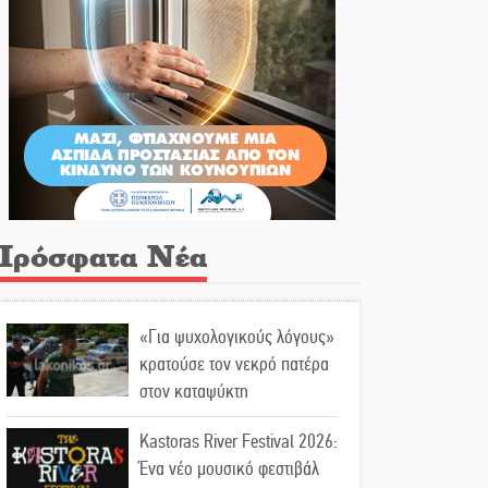
Πρόσφατα Νέα
«Για ψυχολογικούς λόγους»
κρατούσε τον νεκρό πατέρα
στον καταψύκτη
Kastoras River Festival 2026:
Ένα νέο μουσικό φεστιβάλ