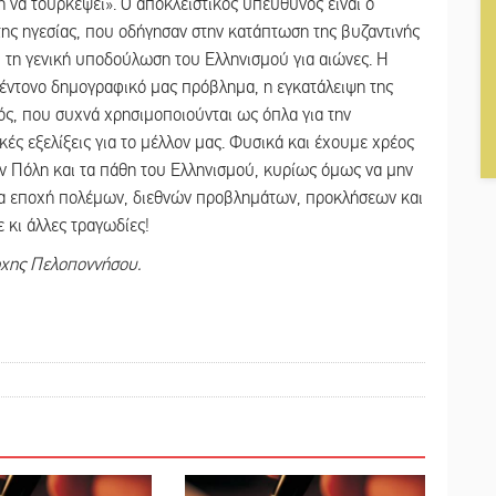
να τουρκέψει». Ο αποκλειστικός υπεύθυνος είναι ο
της ηγεσίας, που οδήγησαν στην κατάπτωση της βυζαντινής
ι τη γενική υποδούλωση του Ελληνισμού για αιώνες. Η
 έντονο δημογραφικό μας πρόβλημα, η εγκατάλειψη της
ός, που συχνά χρησιμοποιούνται ως όπλα για την
κές εξελίξεις για το μέλλον μας. Φυσικά και έχουμε χρέος
ην Πόλη και τα πάθη του Ελληνισμού, κυρίως όμως να μην
μια εποχή πολέμων, διεθνών προβλημάτων, προκλήσεων και
 κι άλλες τραγωδίες!
ρχης Πελοποννήσου.