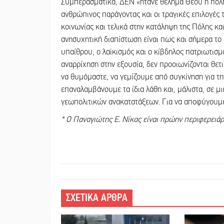
Συμπερασματικά, ΔΕΝ «ήτανε θέλημα Θεού η πόλη 
ανθρώπινος παράγοντας και οι τραγικές επιλογές 
κοινωνίας και τελικά στην κατάληψη της Πόλης κα
ανησυχητική διαπίστωση είναι πως και σήμερα το
υπαίθρου, ο λαϊκισμός και ο κίβδηλος πατριωτισμ
αναρρίχηση στην εξουσία, δεν προοιωνίζονται θετι
να θυμόμαστε, να γεμίζουμε από συγκίνηση για τ
επαναλαμβάνουμε τα ίδια λάθη και, μάλιστα, σε 
γεωπολιτικών ανακατατάξεων. Για να αποφύγουμε
* Ο Παναγιώτης Ε. Νίκας είναι πρώην περιφερειά
ΣΧΕΤΙΚΑ ΑΡΘΡΑ