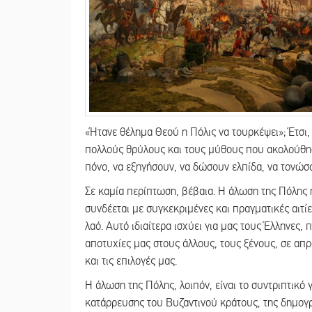
«Ήτανε θέλημα Θεού η Πόλις να τουρκέψει»; Έτσι,
πολλούς θρύλους και τους μύθους που ακολούθησα
πόνο, να εξηγήσουν, να δώσουν ελπίδα, να τονώσ
Σε καμία περίπτωση, βέβαια. Η άλωση της Πόλης
συνδέεται με συγκεκριμένες και πραγματικές αιτίε
λαό. Αυτό ιδιαίτερα ισχύει για μας τους Έλληνες,
αποτυχίες μας στους άλλους, τους ξένους, σε απρ
και τις επιλογές μας.
Η άλωση της Πόλης, λοιπόν, είναι το συντριπτικό 
κατάρρευσης του Βυζαντινού κράτους, της δημογρ