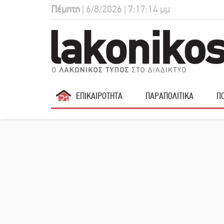
Πέμπτη
| 6/8/2026 | 7:17:15 μμ
ΕΠΙΚΑΙΡΟΤΗΤΑ
ΠΑΡΑΠΟΛΙΤΙΚΑ
ΠΟ