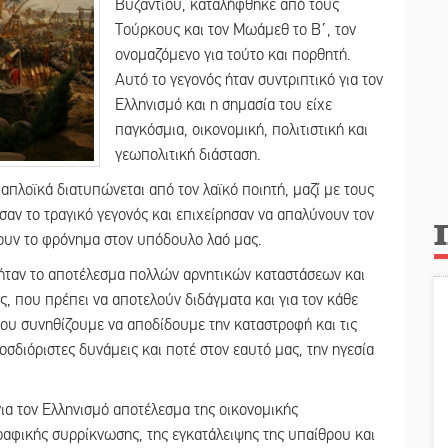
Βυζαντίου, καταλήφθηκε από τους
Τούρκους και τον Μωάμεθ το Β΄, τον
ονομαζόμενο για τούτο και πορθητή.
Αυτό το γεγονός ήταν συντριπτικό για τον
Ελληνισμό και η σημασία του είχε
παγκόσμια, οικονομική, πολιτιστική και
γεωπολιτική διάσταση.
 απλοϊκά διατυπώνεται από τον λαϊκό ποιητή, μαζί με τους
ν το τραγικό γεγονός και επιχείρησαν να απαλύνουν τον
ουν το φρόνημα στον υπόδουλο λαό μας.
 ήταν το αποτέλεσμα πολλών αρνητικών καταστάσεων και
ς, που πρέπει να αποτελούν διδάγματα και για τον κάθε
 που συνηθίζουμε να αποδίδουμε την καταστροφή και τις
οσδιόριστες δυνάμεις και ποτέ στον εαυτό μας, την ηγεσία
για τον Ελληνισμό αποτέλεσμα της οικονομικής
αφικής συρρίκνωσης, της εγκατάλειψης της υπαίθρου και