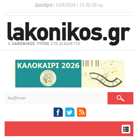
Δευτέρα
| 10/8/2026 | 10:30:59 πμ