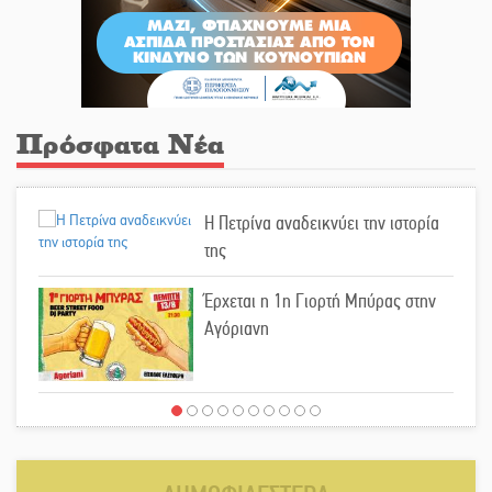
Πρόσφατα Νέα
Η Πετρίνα αναδεικνύει την ιστορία
της
Έρχεται η 1η Γιορτή Μπύρας στην
Αγόριανη
Παγιώνεται δημοσκοπικά ο…
δικομματισμός ΝΔ – ΕΛΑΣ