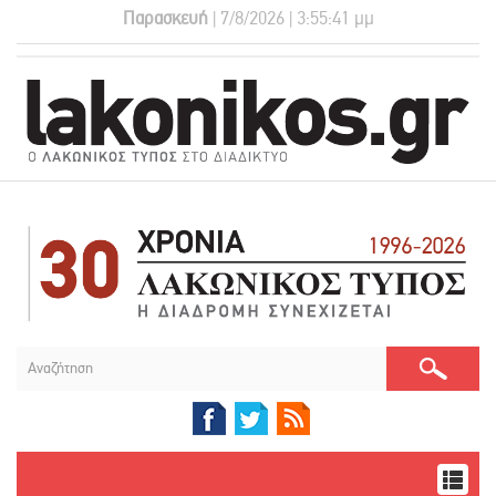
Παρασκευή
| 7/8/2026 | 3:55:42 μμ