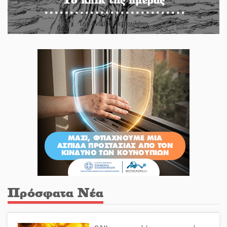
Του Ανδρέα Πετρουλάκη
Πρόσφατα Νέα