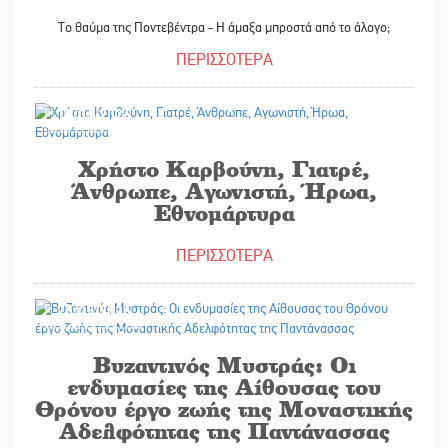
Το θαύμα της Ποντεβέντρα - Η άμαξα μπροστά από το άλογο;
ΠΕΡΙΣΣΟΤΕΡΑ
10/06/2026
Χρήστο Καρβούνη, Γιατρέ,
Άνθρωπε, Αγωνιστή, Ήρωα,
Εθνομάρτυρα
ΠΕΡΙΣΣΟΤΕΡΑ
26/05/2026
Βυζαντινός Μυστράς: Οι
ενδυμασίες της Αίθουσας του
Θρόνου έργο ζωής της Μοναστικής
Αδελφότητας της Παντάνασσας