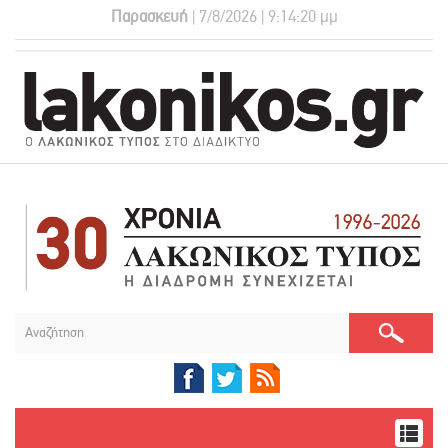
Παρασκευή
| 7/8/2026 | 9:14:20 μμ