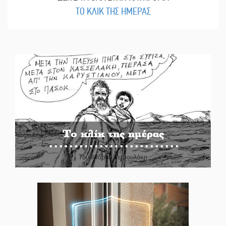
ΤΟ ΚΛΙΚ ΤΗΣ ΗΜΕΡΑΣ
Το κλίκ της ημέρας
Του Ανδρέα Πετρουλάκη