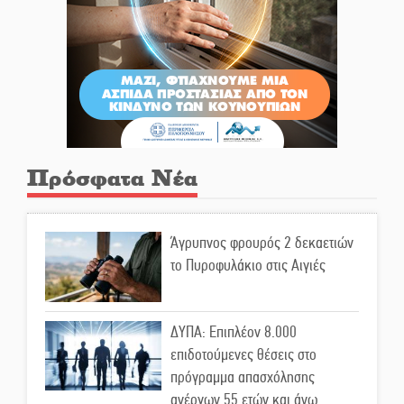
Πρόσφατα Νέα
Άγρυπνος φρουρός 2 δεκαετιών
το Πυροφυλάκιο στις Αιγιές
ΔΥΠΑ: Επιπλέον 8.000
επιδοτούμενες θέσεις στο
πρόγραμμα απασχόλησης
ανέργων 55 ετών και άνω