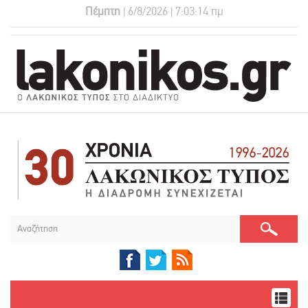
Πέμπτη
| 6/8/2026 | 7:03:15 πμ