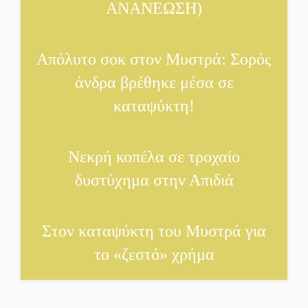
ζωντανή την τέχνη της
ΑΝΑΝΕΩΣΗ)
πέτρας
Στους ρυθμούς της
Απόλυτο σοκ στον Μυστρά: Σορός
Ελεωνόρας Ζουγανέλη το
άνδρα βρέθηκε μέσα σε
Σαϊνοπούλειο
καταψύκτη!
Πλούσιο πολιτιστικό
πρόγραμμα δίνει «χρώμα»
Νεκρή κοπέλα σε τροχαίο
στον Αύγουστο του Λαχίου
δυστύχημα στην Απιδιά
Χασισοφυτεία στην
Παλαιοπαναγιά ξεσκέπασε
Στον καταψύκτη του Μυστρά για
η Αστυνομία
το «ζεστό» χρήμα
Μπαρόκ μελωδίες κάτω από
την αυγουστιάτικη
πανσέληνο της