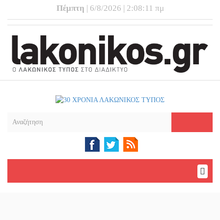
Πέμπτη
| 6/8/2026 | 2:08:11 πμ