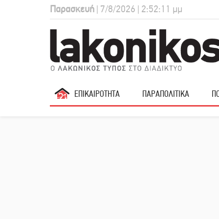
Παρασκευή
| 7/8/2026 | 2:52:12 μμ
ΕΠΙΚΑΙΡΟΤΗΤΑ
ΠΑΡΑΠΟΛΙΤΙΚΑ
ΠΟ