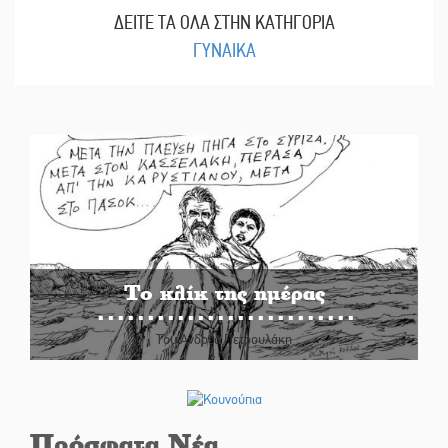
ΔΕΙΤΕ ΤΑ ΟΛΑ ΣΤΗΝ ΚΑΤΗΓΟΡΙΑ
ΓΥΝΑΙΚΑ
Το κλίκ της ημέρας
Του Ανδρέα Πετρουλάκη
Πρόσφατα Νέα