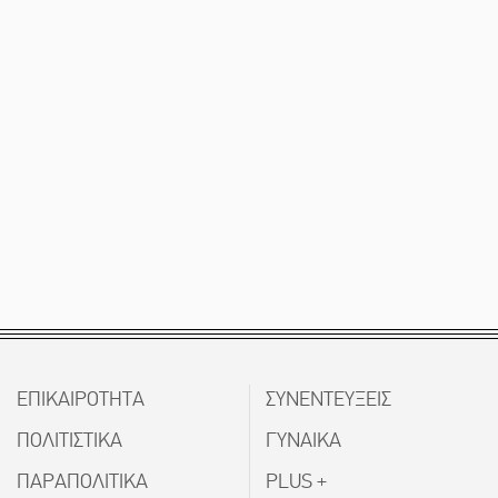
Το δικό σας σχόλιο: Ρύποι
ΕΠΙΚΑΙΡΟΤΗΤΑ
ΣΥΝΕΝΤΕΥΞΕΙΣ
ΠΟΛΙΤΙΣΤΙΚΑ
ΓΥΝΑΙΚΑ
ΠΑΡΑΠΟΛΙΤΙΚΑ
PLUS +