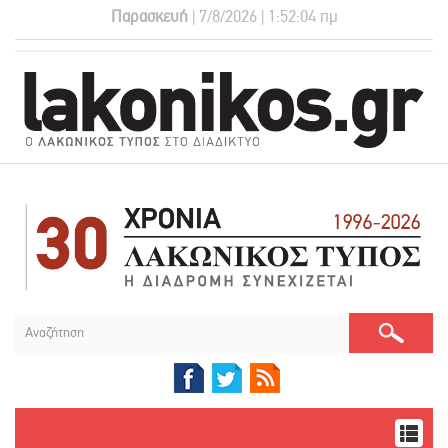
Παρασκευή
| 7/8/2026 | 1:52:05 πμ