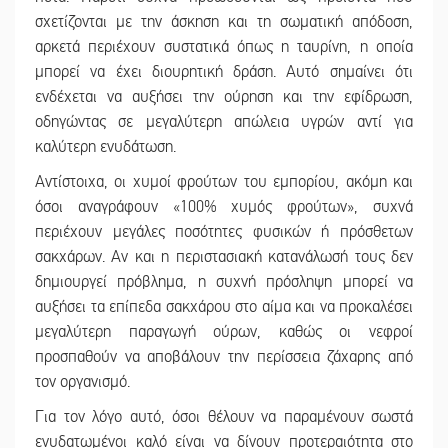
σχετίζονται με την άσκηση και τη σωματική απόδοση,
αρκετά περιέχουν συστατικά όπως η ταυρίνη, η οποία
μπορεί να έχει διουρητική δράση. Αυτό σημαίνει ότι
ενδέχεται να αυξήσει την ούρηση και την εφίδρωση,
οδηγώντας σε μεγαλύτερη απώλεια υγρών αντί για
καλύτερη ενυδάτωση.
Αντίστοιχα, οι χυμοί φρούτων του εμπορίου, ακόμη και
όσοι αναγράφουν «100% χυμός φρούτων», συχνά
περιέχουν μεγάλες ποσότητες φυσικών ή πρόσθετων
σακχάρων. Αν και η περιστασιακή κατανάλωσή τους δεν
δημιουργεί πρόβλημα, η συχνή πρόσληψη μπορεί να
αυξήσει τα επίπεδα σακχάρου στο αίμα και να προκαλέσει
μεγαλύτερη παραγωγή ούρων, καθώς οι νεφροί
προσπαθούν να αποβάλουν την περίσσεια ζάχαρης από
τον οργανισμό.
Για τον λόγο αυτό, όσοι θέλουν να παραμένουν σωστά
ενυδατωμένοι καλό είναι να δίνουν προτεραιότητα στο