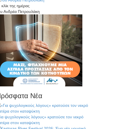
 κλίκ της ημέρας
ου Ανδρέα Πετρουλάκη
ρόσφατα Νέα
ια ψυχολογικούς λόγους» κρατούσε τον νεκρό
ατέρα στον καταψύκτη