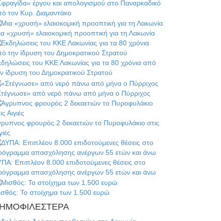
Σφραγίδα» έργου και απολογισμού στο Παναρκαδικό
ό τον Κυρ. Διαμαντάκο
α «χρυσή» ελαιοκομική προοπτική για τη Λακωνία
δηλώσεις του ΚΚΕ Λακωνίας για τα 80 χρόνια από
ν ίδρυση του Δημοκρατικού Στρατού
Στέγνωσε» από νερό πάνω από μήνα ο Πύρριχος
γρυπνος φρουρός 2 δεκαετιών το Πυροφυλάκιο στις
γιές
ΠΑ: Επιπλέον 8.000 επιδοτούμενες θέσεις στο
ρόγραμμα απασχόλησης ανέργων 55 ετών και άνω
σθός: Το στοίχημα των 1.500 ευρώ
ΗΜΟΦΙΛΕΣΤΕΡΑ