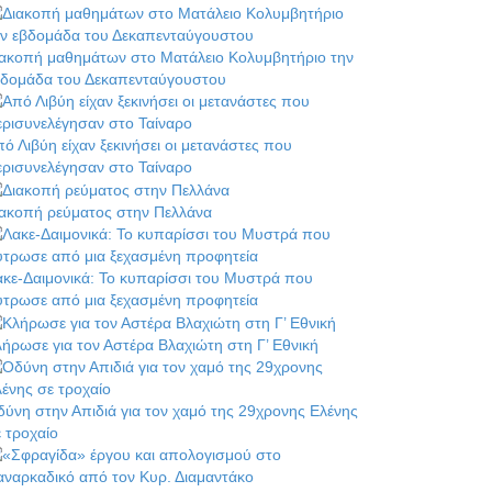
ιακοπή μαθημάτων στο Ματάλειο Κολυμβητήριο την
βδομάδα του Δεκαπενταύγουστου
ό Λιβύη είχαν ξεκινήσει οι μετανάστες που
ρισυνελέγησαν στο Ταίναρο
ιακοπή ρεύματος στην Πελλάνα
κε-Δαιμονικά: Το κυπαρίσσι του Μυστρά που
ύτρωσε από μια ξεχασμένη προφητεία
ήρωσε για τον Αστέρα Βλαχιώτη στη Γ’ Εθνική
ύνη στην Απιδιά για τον χαμό της 29χρονης Ελένης
 τροχαίο