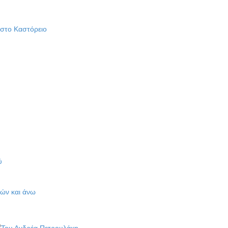
 στο Καστόρειο
ύ
ών και άνω