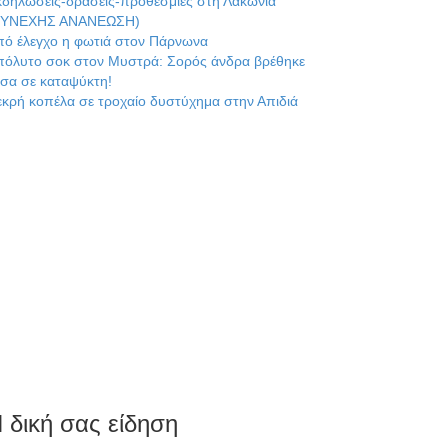
κδηλώσεις-δράσεις-προθεσμίες στη Λακωνία
ΣΥΝΕΧΗΣ ΑΝΑΝΕΩΣΗ)
πό έλεγχο η φωτιά στον Πάρνωνα
πόλυτο σοκ στον Μυστρά: Σορός άνδρα βρέθηκε
σα σε καταψύκτη!
κρή κοπέλα σε τροχαίο δυστύχημα στην Απιδιά
 δική σας είδηση