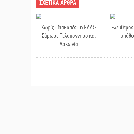
ΣΧΕΤΙΚΑ ΑΡΘΡΑ
Χωρίς «διακοπές» η ΕΛΑΣ:
Ελεύθερος 
Σάρωσε Πελοπόννησο και
υπόθε
Λακωνία