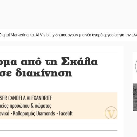
ting και AI Visibility δημιουργούν μια νέα αγορά εργασίας για την ελληνική περ
ομα από τη Σκάλα
σε διακίνηση