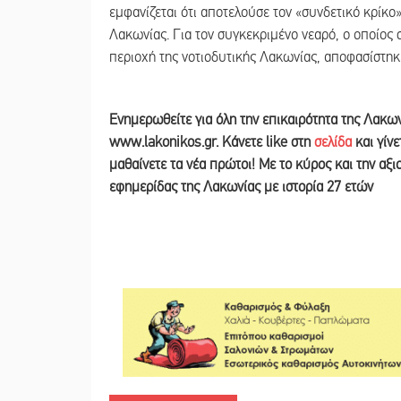
εμφανίζεται ότι αποτελούσε τον «συνδετικό κρίκ
Λακωνίας. Για τον συγκεκριμένο νεαρό, ο οποίο
περιοχή της νοτιοδυτικής Λακωνίας, αποφασίστηκ
Ε
νημερωθείτε για όλη την επικαιρότητα της Λακω
www.lakonikos.gr. Κάνετε like στη
σελίδα
και γίν
μαθαίνετε τα νέα πρώτοι! Με το κύρος και την αξ
εφημερίδας της Λακωνίας με ιστορία 27 ετών