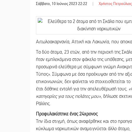
Σάββατο, 10 Ιούνιος 2023 22:22
|
Χρήστος Πετρούλιας
Αιτωλοακαρνανία, Αττική και Λακωνία, που απο
Τα δύο άτομα, 23 ετών, από την περιοχή της Σκά
ήταν εμπλεκόμενα στον φάκελο της υπόθεσης, μετ
προσωρινά ελεύθερα με σύμφωνη γνώμη Ανακριτή
Τύπος». Σύμφωνα με όσα προέκυψαν από την αξι
επικοινωνιών, δεν φαίνεται να στοιχειοθετείται τ
έτσι δόθηκε εντολή για την απελευθέρωσή τους.
«
κατηγορίες για τους πελάτες μου»
, δήλωσε σχετικ
Ράλλης.
Προφυλακίστηκε ένας 24χρονος
Την ίδια στιγμή, όπως αναφέρθηκε και στο προηγ
κύκλωμα ναρκωτικών αναμειγνύεται άλλο άτομο, 