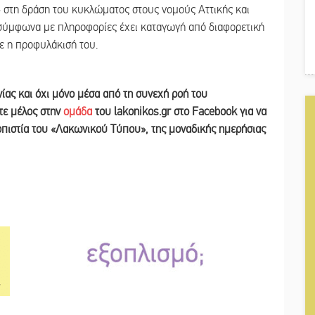
ο» στη δράση του κυκλώματος στους νομούς Αττικής και
ς σύμφωνα με πληροφορίες έχει καταγωγή από διαφορετική
ε η προφυλάκισή του.
νίας και
όχι μόνο μέσα από τη συνεχή ροή του
ετε
μέλος στην
ομάδα
του lakonikos.gr στο Facebook για να
ιοπιστία του «Λακωνικού Τύπου
»
,
της μοναδικής ημερήσιας