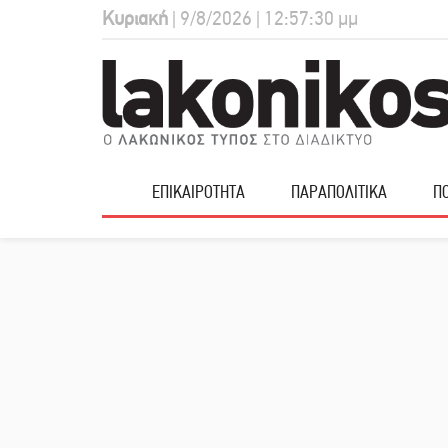
Κυριακή
| 9/8/2026 | 12:57:31 μμ
ΕΠΙΚΑΙΡΟΤΗΤΑ
ΠΑΡΑΠΟΛΙΤΙΚΑ
ΠΟ