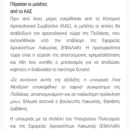
Πέρασαν οι μελέτες
από το ΚΑΣ
Πριν από λίγες μέρες εγκρίθηκαν από το Κεντρικό
Αρχαιολογικό Συμβούλιο (ΚΑΣ), οι μελέτες οι οποίες θα
αναδείξουν τον αρχαιολογικό χώρο της Πελλάνας, που
εκπονήθηκαν υπό την επίβλεψη της Εφορείας
Αρχαιοτήτων Λακωνίας (ΕΦΑΛΑΚ). Η προτεραιότητα
τώρα είναι η εύρεση της απαιτούμενης χρηματοδότησης
και ήδη έχει κινηθεί ο μηχανισμός για να αποδώσει
καρπούς η διαδικασία το ταχύτερο δυνατό.
«Σε συνέχεια αυτής της εξέλιξης, η υπουργός Λίνα
Μενδώνη επισκέφθηκε το ταφικό συγκρότημα της
Πελλάνας, ανταποκρινόμενη και σε παλαιότερη πρόσκληση
μου»
, δήλωσε σχετικά ο βουλευτής Λακωνίας, Θανάσης
Δαβάκης.
Η υπουργός με τα στελέχη του Υπουργείου Πολιτισμού
και της Εφορείας Αρχαιοτήτων Λακωνίας (ΕΦΑΛΑΚ)