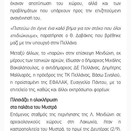
έκαναν αποτύπωση του χώρου, αλλά και των
προβλημάτων που υπάρχουν προς την επιζητούμενη
αναγέννησή του.
«Πιστεύω ότι έγινε ένα καλό βήμα για τον στόχο που όλοι
επιδιώκουμε»
, παρατήρησε ο Θ. Δαβάκης που βρέθηκε
μαζί με την υπουργό στην Πελλάνα.
Μεταξύ άλλων, το «παρών» στην επίσκεψη Μενδώνη, εκ
μέρους των τοπικών αρχών, έδωσαν ο δήμαρχος Μιχάλης
Βακαλόπουλος, ο αντιδήμαρχος ΔΕ Πελλάνας, Δημήτρης
Μαλλιαρός, η πρόεδρος της ΤΚ Πελλάνας, Βάσω Σιγαλού,
η προϊσταμένη της ΕΦΑΛΑΚ, Ευαγγελία Πάντου, με το
επιτελείο της, καθώς και άλλοι εκπρόσωποι φορέων.
Πλησιάζει η ολοκλήρωση
στα παλάτια του Μυστρά
Επόμενος σταθμός της περιήγησης της Λ. Μενδώνη σε
αρχαιολογικούς χώρους στη Λακωνία, ήταν η
καστροπολιτεία του Μυστρά, το πρωί της Δευτέρας (2/9).