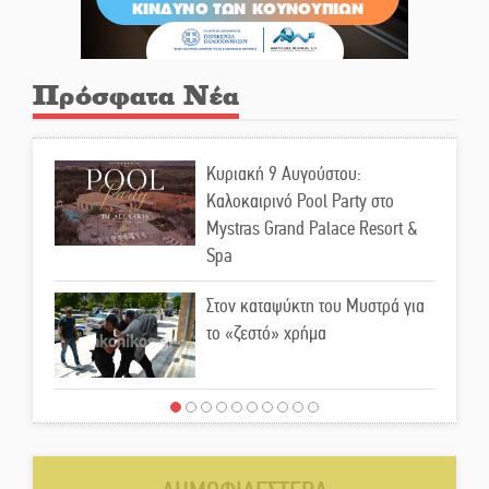
Πρόσφατα Νέα
Κυριακή 9 Αυγούστου:
Καλοκαιρινό Pool Party στο
Mystras Grand Palace Resort &
Spa
Στον καταψύκτη του Μυστρά για
το «ζεστό» χρήμα
Ο καρχαρίας από την εποχή του
Σαίξπηρ που αψηφά τον χρόνο