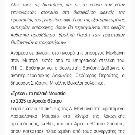
όλες τους τις διαστάσεις και με τη χρήση των νέων
τεχνολογιών, στοχεύει στη διασφάλιση αφενός της
προστασίας του μνημείου, αφετέρου της εξατομικευμένης
εμπειρίας επίσκεψης, όσων θα περιηγούνται στο εφεξής
καθολικά προσβάσιμο, θρυλικό Παλάτι των τελευταίων
Βυζαντινών αυτοκρατόρων»
.
Ανάμεσα σε άλλους, στο πλευρό της υπουργού Μενδώνη
στον Μυστρά, εκτός από τα υπηρεσιακά στελέχη του
ΥΠΠΟ, βρέθηκαν και ο βουλευτής Θανάσης Δαβάκης, ο
αντιπεριφερειάρχης Λακωνίας, Θεόδωρος Βερούτης, ο
δήμαρχος Σπάρτης, Μιχάλης Βακαλόπουλος κ.α..
«Τρέχει» το παλαιό Μουσείο,
το 2025 το Αρχαίο Θέατρο
Σειρά είχαν οι επισκέψεις της Λ. Μενδώνη στο υφιστάμενο
Αρχαιολογικό Μουσείο στο κέντρο της λακωνικής
πρωτεύουσας, καθώς και στο Αρχαίο Θέατρο Σπάρτης,
όπου κατέφτασε πλαισιωμένη από τους συνεργάτες της