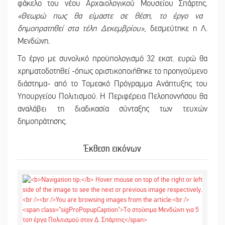
φάκελο του νέου Αρχαιολογικού Μουσείου Σπάρτης.
«Θεωρώ πως θα είμαστε σε θέση, το έργο να
δημοπρατηθεί στα τέλη Δεκεμβρίου»
, δεσμεύτηκε η Λ.
Μενδώνη.
Το έργο με συνολικό προϋπολογισμό 32 εκατ. ευρώ θα
χρηματοδοτηθεί -όπως οριστικοποιήθηκε το προηγούμενο
διάστημα- από το Τομεακό Πρόγραμμα Ανάπτυξης του
Υπουργείου Πολιτισμού. Η Περιφέρεια Πελοποννήσου θα
αναλάβει τη διαδικασία σύνταξης των τευχών
δημοπράτησης.
Έκθεση εικόνων