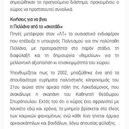
σημειώθηκαν το προηγούμενο διάστημα, προκειμένου ο
χώρος να προστατευτεί συνολικά.
Κινήσεις για να βγει
η Πελλάνα από το «σκοτάδι»
Πηγές μετέφεραν στον «ΛΤ» το ουσιαστικό ενδιαφέρον
που επέδειξε η υπουργός Πολιτισμού για την πολύπαθη
Πελλάνα, με προτεραιότητα στο παρόν στάδιο, τη
διαφύλαξή και τη δημιουργία «θεμελίων» για τη
μελλοντική αξιοποίηση κι επισκεψιμότητα του χώρου.
Υπενθυμίζεται πως το 2002, μπαζώθηκε ένα από τα
σπουδαιότερα ευρήματα πολιτιστικής κληρονομιάς του
21ου αιώνα στην αρχαία πόλη της Λακεδαίμονος, που
ανακάλυψε η σκαπάνη του Καθηγητή Θεόδωρου
Σπυρόπουλου. Εκτός τού ότι ο χώρος έχει σφραγιστεί με
λουκέτο εδώ και χρόνια, το μνημείο βρίσκεται στο έλεος
των καιρικών φαινομένων, ενώ κάθε λίγο γίνεται έρμαιο
αρχαιοκάπηλων και βανδάλων, λόγω απουσίας φύλαξης.