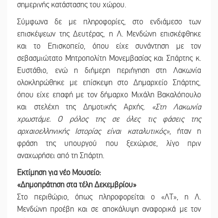
σημερινής κατάστασης του χώρου.
Σύμφωνα δε με πληροφορίες, στο ενδιάμεσο των
επισκέψεων της Δευτέρας, η Λ. Μενδώνη επισκέφθηκε
και το Επισκοπείο, όπου είχε συνάντηση με τον
σεβασμιώτατο Μητροπολίτη Μονεμβασίας και Σπάρτης κ.
Ευστάθιο, ενώ η διήμερη περιήγηση στη Λακωνία
ολοκληρώθηκε με επίσκεψη στο Δημαρχείο Σπάρτης,
όπου είχε επαφή με τον δήμαρχο Μιχάλη Βακαλόπουλο
και στελέχη της Δημοτικής Αρχής.
«Στη Λακωνία
χρωστάμε. Ο ρόλος της σε όλες τις φάσεις της
αρχαιοελληνικής Ιστορίας είναι καταλυτικός»
, ήταν η
φράση της υπουργού που ξεχώρισε, λίγο πριν
αναχωρήσει από τη Σπάρτη.
Εκτίμηση για νέο Μουσείο:
«Δημοπράτηση στα τέλη Δεκεμβρίου»
Στο περιθώριο, όπως πληροφορείται ο «ΛΤ», η Λ.
Μενδώνη προέβη και σε αποκάλυψη αναφορικά με τον