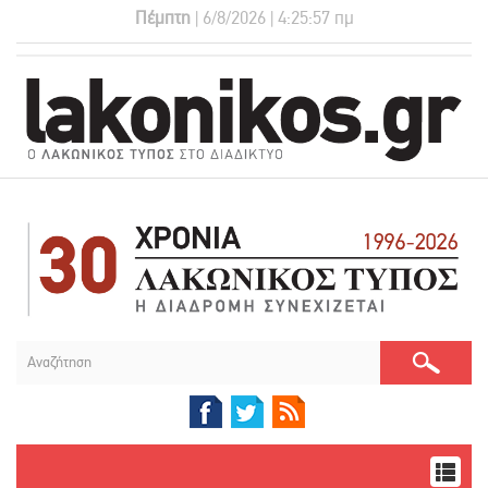
Πέμπτη
| 6/8/2026 | 4:25:58 πμ