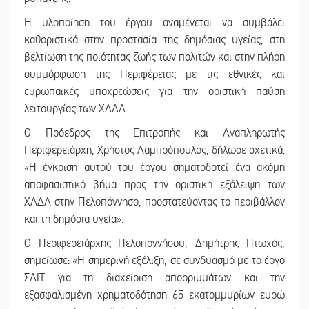
Η υλοποίηση του έργου αναμένεται να συμβάλει
καθοριστικά στην προστασία της δημόσιας υγείας, στη
βελτίωση της ποιότητας ζωής των πολιτών και στην πλήρη
συμμόρφωση της Περιφέρειας με τις εθνικές και
ευρωπαϊκές υποχρεώσεις για την οριστική παύση
λειτουργίας των ΧΑΔΑ.
Ο Πρόεδρος της Επιτροπής και Αναπληρωτής
Περιφερειάρχη, Χρήστος Λαμπρόπουλος, δήλωσε σχετικά:
«Η έγκριση αυτού του έργου σηματοδοτεί ένα ακόμη
αποφασιστικό βήμα προς την οριστική εξάλειψη των
ΧΑΔΑ στην Πελοπόννησο, προστατεύοντας το περιβάλλον
και τη δημόσια υγεία».
Ο Περιφερειάρχης Πελοποννήσου, Δημήτρης Πτωχός,
σημείωσε: «Η σημερινή εξέλιξη, σε συνδυασμό με το έργο
ΣΔΙΤ για τη διαχείριση απορριμμάτων και την
εξασφαλισμένη χρηματοδότηση 65 εκατομμυρίων ευρώ