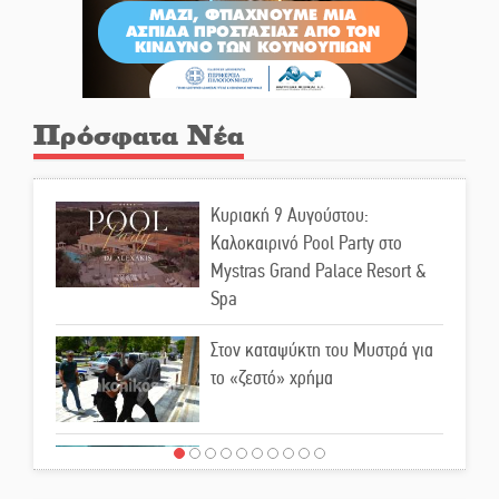
Πρόσφατα Νέα
Κυριακή 9 Αυγούστου:
Καλοκαιρινό Pool Party στο
Mystras Grand Palace Resort &
Spa
Στον καταψύκτη του Μυστρά για
το «ζεστό» χρήμα
Ο καρχαρίας από την εποχή του
Σαίξπηρ που αψηφά τον χρόνο