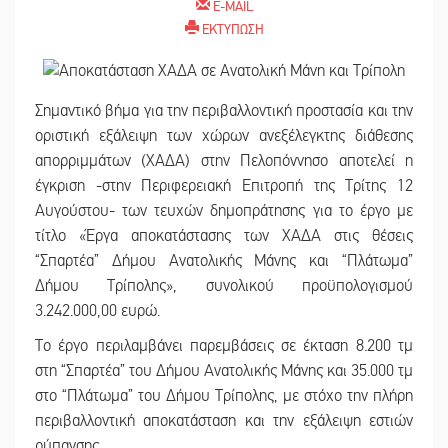
E-MAIL
ΕΚΤΥΠΩΣΗ
Σημαντικό βήμα για την περιβαλλοντική προστασία και την
οριστική εξάλειψη των χώρων ανεξέλεγκτης διάθεσης
απορριμμάτων (ΧΑΔΑ) στην Πελοπόννησο αποτελεί η
έγκριση -στην Περιφερειακή Επιτροπή της Τρίτης 12
Αυγούστου- των τευχών δημοπράτησης για το έργο με
τίτλο «Έργα αποκατάστασης των ΧΑΔΑ στις θέσεις
“Σπαρτέα” Δήμου Ανατολικής Μάνης και “Πλάτωμα”
Δήμου Τρίπολης», συνολικού προϋπολογισμού
3.242.000,00 ευρώ.
Το έργο περιλαμβάνει παρεμβάσεις σε έκταση 8.200 τμ
στη “Σπαρτέα” του Δήμου Ανατολικής Μάνης και 35.000 τμ
στο “Πλάτωμα” του Δήμου Τρίπολης, με στόχο την πλήρη
περιβαλλοντική αποκατάσταση και την εξάλειψη εστιών
ρύπανσης.