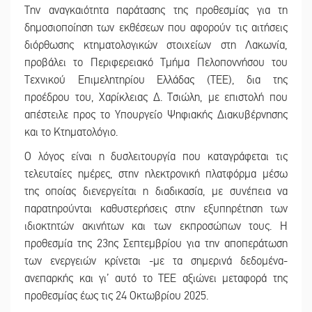
Την αναγκαιότητα παράτασης της προθεσμίας για τη
δημοσιοποίηση των εκθέσεων που αφορούν τις αιτήσεις
διόρθωσης κτηματολογικών στοιχείων στη Λακωνία,
προβάλει το Περιφερειακό Τμήμα Πελοποννήσου του
Τεχνικού Επιμελητηρίου Ελλάδας (ΤΕΕ), δια της
προέδρου του, Χαρίκλειας Δ. Τσιώλη, με επιστολή που
απέστειλε προς το Υπουργείο Ψηφιακής Διακυβέρνησης
και το Κτηματολόγιο.
Ο λόγος είναι η δυσλειτουργία που καταγράφεται τις
τελευταίες ημέρες, στην ηλεκτρονική πλατφόρμα μέσω
της οποίας διενεργείται η διαδικασία, με συνέπεια να
παρατηρούνται καθυστερήσεις στην εξυπηρέτηση των
ιδιοκτητών ακινήτων και των εκπροσώπων τους. Η
προθεσμία της 23ης Σεπτεμβρίου για την αποπεράτωση
των ενεργειών κρίνεται -με τα σημερινά δεδομένα-
ανεπαρκής και γι’ αυτό το ΤΕΕ αξιώνει μεταφορά της
προθεσμίας έως τις 24 Οκτωβρίου 2025.