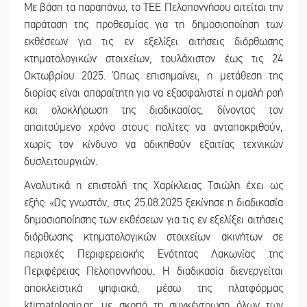
Με βάση τα παραπάνω, το ΤΕΕ Πελοποννήσου αιτείται την
παράταση της προθεσμίας για τη δημοσιοποίηση των
εκθέσεων για τις εν εξελίξει αιτήσεις διόρθωσης
κτηματολογικών στοιχείων, τουλάχιστον έως τις 24
Οκτωβρίου 2025. Όπως επισημαίνει, η μετάθεση της
διορίας είναι απαραίτητη για να εξασφαλιστεί η ομαλή ροή
και ολοκλήρωση της διαδικασίας, δίνοντας τον
απαιτούμενο χρόνο στους πολίτες να ανταποκριθούν,
χωρίς τον κίνδυνο να αδικηθούν εξαιτίας τεχνικών
δυσλειτουργιών.
Αναλυτικά η επιστολή της Χαρίκλειας Τσιώλη έχει ως
εξής: «Ως γνωστόν, στις 25.08.2025 ξεκίνησε η διαδικασία
δημοσιοποίησης των εκθέσεων για τις εν εξελίξει αιτήσεις
διόρθωσης κτηματολογικών στοιχείων ακινήτων σε
περιοχές Περιφερειακής Ενότητας Λακωνίας της
Περιφέρειας Πελοποννήσου. Η διαδικασία διενεργείται
αποκλειστικά ψηφιακά, μέσω της πλατφόρμας
ktimatologio.gr, με σκοπό τη συγκέντρωση όλων των