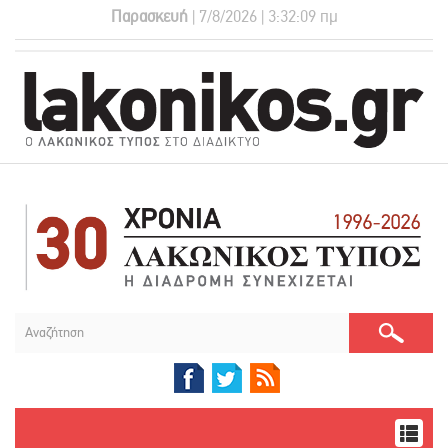
Παρασκευή
| 7/8/2026 | 3:32:10 πμ