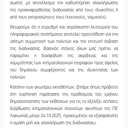
σωστά, με αποτέλεσμα την καθυστέρηση ολοκλήρωσης
της προαναφερθείσας διαδικασίας από τους ιδιοκτήτες ή
από τους εκπροσώπους τους (τεχνικούς, νομικούς).
Θεωρούμε ότι η εύρυθμη και απρόσκοπτη λειτουργία του
πληροφοριακού συστήματος αποτελεί προϋπόθεση για την
ισότιμη συμμετοχή των πολιτών και την επιτυχή έκβαση
της διαδικασίας. Βασικός στόχος όλων μας πρέπει να
παραμένει η διασφάλιση της ακρίβειας και της
νομιμότητας των κτηματολογικών εγγραφών προς όφελος
του δημόσιου συμφέροντος και της ιδιοκτησίας των
πολιτών.
Κατόπιν των ανωτέρω εκτεθέντων, ζητάμε όπως προβείτε
στη χορήγηση παράτασης της προθεσμίας τού χρόνου
δημοσιοποίησης των εκθέσεων για τις εν εξελίξει αιτήσεις
διόρθωσης κτηματολογικών στοιχείων ακινήτων της ΠΕ
Λακωνίας μέχρι 24.10.2025, προκειμένου να εξασφαλιστεί
η ομαλή ροή και ολοκλήρωση της διαδικασίας».