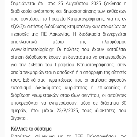
Σημειώνεται ότι, στις 25 Αυγούστου 2025 ξεκίνησε η
διαδικασία ανάρτησης και δημοσιοποίησης των εκθέσεων
που συντάσσει το Γραφείο Κτηματογράφησης, για τις εν
εξελίξει αιτήσεις διόρθωσης κτηματολογικών στοιχείων σε
περιοχές της ΠΕ Λακωνίας. Η διαδικασία διενεργείται
αποκλειστικά μέσω της πλατφόρμας
www.ktimatologio.gr. Οι πολίτες που έχουν καταθέσει
αίτηση διόρθωσης έχουν τη δυνατότητα να ενημερωθούν
για την έκθεση του Γραφείου Κτηματογράφησης, στην
οποία τεκμηριώνεται η αποδοχή ή η απόρριψη της αίτησής
τους. Ειδικά στις περιπτώσεις που οι αιτήσεις αφορούν
εκτοπισμό δικαιώματος κυριότητας ή επικαρπίας ή
διόρθωση γεωμετρικών στοιχείων ακινήτου, οι αιτούντες
υποχρεούνται να ενημερώσουν, μέσα σε διάστημα 30
ημερών, ήτοι μέχρι 23/9/2025, τους ιδιοκτήτες που
θίγονται.
Κόλλησε το σύστημα
Εντούτοις, σύμφωνα με το ΤΕΕ Πελοποννήσου, τις