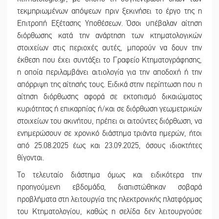
τεκμηριωμένων απόψεων πριν ξεκινήσει το έργο της η
Επιτροπή Εξέτασης Υποθέσεων. Όσοι υπέβαλαν αίτηση
διόρθωσης κατά την ανάρτηση των κτηματολογικών
στοιχείων στις περιοχές αυτές, μπορούν να δουν την
έκθεση που έχει συντάξει το Γραφείο Κτηματογράφησης,
η οποία περιλαμβάνει αιτιολογία για την αποδοχή ή την
απόρριψη της αίτησής τους. Ειδικά στην περίπτωση που η
αίτηση διόρθωσης αφορά σε εκτοπισμό δικαιώματος
κυριότητας ή επικαρπίας ή/και σε διόρθωση γεωμετρικών
στοιχείων του ακινήτου, πρέπει οι αιτούντες διόρθωση, να
ενημερώσουν σε χρονικό διάστημα τριάντα ημερών, ήτοι
από 25.08.2025 έως και 23.09.2025, όσους ιδιοκτήτες
θίγονται.
Το τελευταίο διάστημα όμως και ειδικότερα την
προηγούμενη εβδομάδα, διαπιστώθηκαν σοβαρά
προβλήματα στη λειτουργία της ηλεκτρονικής πλατφόρμας
του Κτηματολογίου, καθώς η σελίδα δεν λειτουργούσε