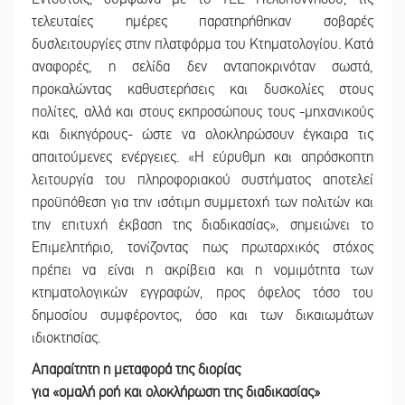
τελευταίες ημέρες παρατηρήθηκαν σοβαρές
δυσλειτουργίες στην πλατφόρμα του Κτηματολογίου. Κατά
αναφορές, η σελίδα δεν ανταποκρινόταν σωστά,
προκαλώντας καθυστερήσεις και δυσκολίες στους
πολίτες, αλλά και στους εκπροσώπους τους -μηχανικούς
και δικηγόρους- ώστε να ολοκληρώσουν έγκαιρα τις
απαιτούμενες ενέργειες. «Η εύρυθμη και απρόσκοπτη
λειτουργία του πληροφοριακού συστήματος αποτελεί
προϋπόθεση για την ισότιμη συμμετοχή των πολιτών και
την επιτυχή έκβαση της διαδικασίας», σημειώνει το
Επιμελητήριο, τονίζοντας πως πρωταρχικός στόχος
πρέπει να είναι η ακρίβεια και η νομιμότητα των
κτηματολογικών εγγραφών, προς όφελος τόσο του
δημοσίου συμφέροντος, όσο και των δικαιωμάτων
ιδιοκτησίας.
Απαραίτητη η μεταφορά της διορίας
για «ομαλή ροή και ολοκλήρωση της διαδικασίας»