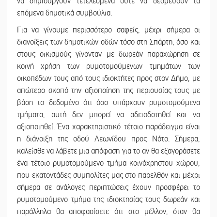
να δημιουργούν τετελεσμένα ούτε να δεσμεύουν τα
επόμενα δημοτικά συμβούλια.
Για να γίνουμε περισσότερο σαφείς, μέχρι σήμερα οι
διανοίξεις των δημοτικών οδών τόσο στη Σπάρτη, όσο και
στους οικισμούς γίνονταν με δωρεάν παραχώρηση σε
κοινή χρήση των ρυμοτομούμενων τμημάτων των
οικοπέδων τους από τους ιδιοκτήτες προς στον Δήμο, με
απώτερο σκοπό την αξιοποίηση της περιουσίας τους με
βάση το δεδομένο ότι όσο υπάρχουν ρυμοτομούμενα
τμήματα, αυτή δεν μπορεί να αδειοδοτηθεί και να
αξιοποιηθεί. Ένα χαρακτηριστικό τέτοιο παράδειγμα είναι
η διάνοιξη της οδού Λεωνίδου προς Νότο. Σήμερα,
καλείσθε να λάβετε μια απόφαση για το αν θα εξαγοράσετε
ένα τέτοιο ρυμοτομούμενο τμήμα κοινόχρηστου χώρου,
που εκατοντάδες συμπολίτες μας στο παρελθόν και μέχρι
σήμερα σε ανάλογες περιπτώσεις έχουν προσφέρει το
ρυμοτομούμενο τμήμα της ιδιοκτησίας τους δωρεάν και
παράλληλα θα αποφασίσετε ότι στο μέλλον, όταν θα