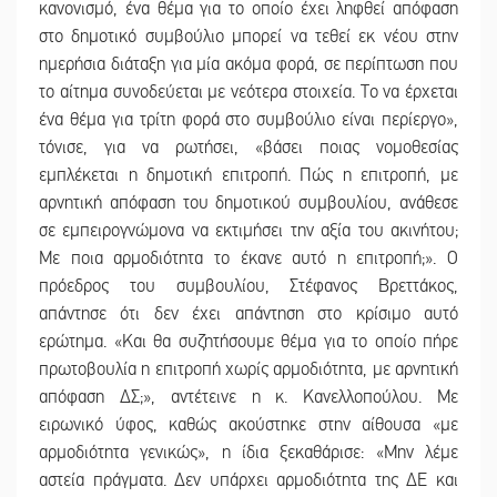
κανονισμό, ένα θέμα για το οποίο έχει ληφθεί απόφαση
στο δημοτικό συμβούλιο μπορεί να τεθεί εκ νέου στην
ημερήσια διάταξη για μία ακόμα φορά, σε περίπτωση που
το αίτημα συνοδεύεται με νεότερα στοιχεία. Το να έρχεται
ένα θέμα για τρίτη φορά στο συμβούλιο είναι περίεργο»,
τόνισε, για να ρωτήσει, «βάσει ποιας νομοθεσίας
εμπλέκεται η δημοτική επιτροπή. Πώς η επιτροπή, με
αρνητική απόφαση του δημοτικού συμβουλίου, ανάθεσε
σε εμπειρογνώμονα να εκτιμήσει την αξία του ακινήτου;
Με ποια αρμοδιότητα το έκανε αυτό η επιτροπή;». Ο
πρόεδρος του συμβουλίου, Στέφανος Βρεττάκος,
απάντησε ότι δεν έχει απάντηση στο κρίσιμο αυτό
ερώτημα. «Και θα συζητήσουμε θέμα για το οποίο πήρε
πρωτοβουλία η επιτροπή χωρίς αρμοδιότητα, με αρνητική
απόφαση ΔΣ;», αντέτεινε η κ. Κανελλοπούλου. Με
ειρωνικό ύφος, καθώς ακούστηκε στην αίθουσα «με
αρμοδιότητα γενικώς», η ίδια ξεκαθάρισε: «Μην λέμε
αστεία πράγματα. Δεν υπάρχει αρμοδιότητα της ΔΕ και