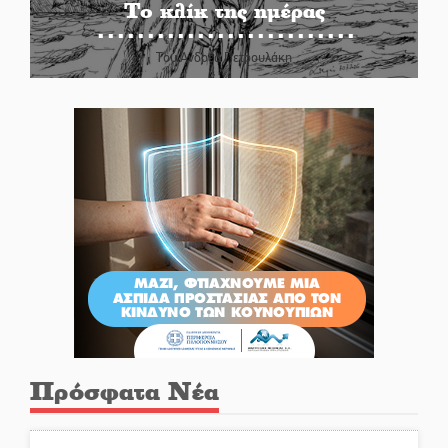
Το κλίκ της ημέρας
Του Ανδρέα Πετρουλάκη
Πρόσφατα Νέα