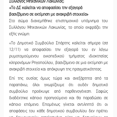
Σύλλογος Μηχανικών Λακωνίας:
«Το ΔΣ καλείται να αποφασίσει την εξαγορά
βασιζόμενο σε εκτίμηση με ανακριβή στοιχεία»
Στο σώμα διανεμήθηκε επιστημονικό υπόμνημα του
Συλλόγου Μηχανικών Λακωνίας, το οποίο εκφράζει την
εξής γνώμη:
«Το Δημοτικό Συμβούλιο Σπάρτης καλείται σήμερα (σσ
12/11) να αποφασίσει την εξαγορά του εν λόγω
ρυμοτομούμενου οικοπεδικού τμήματος ιδιοκτησίας
κληρονόμων Ρηγοπούλου, βασιζόμενο σε μια εκτίμηση με
ανακριβή στοιχεία και απόκρυψη της πραγματικότητας.
Επί της ουσίας όμως τώρα και ανεξάρτητα από τα
παραπάνω, όλοι γνωρίζουμε ότι ουδέν δημοτικό
συμβούλιο προέκυψε από παρθενογένεση. Σαφώς
διαδέχτηκε κάποιο προηγούμενο και θα παραδώσει σε
κάποιο επόμενο. Επομένως γίνεται αντιληπτό ότι οι
αποφάσεις του κάθε δημοτικού συμβουλίου δεν πρέπει