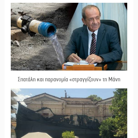
Σπατάλη και παρανομία «στραγγίζουν» τη Μάνη