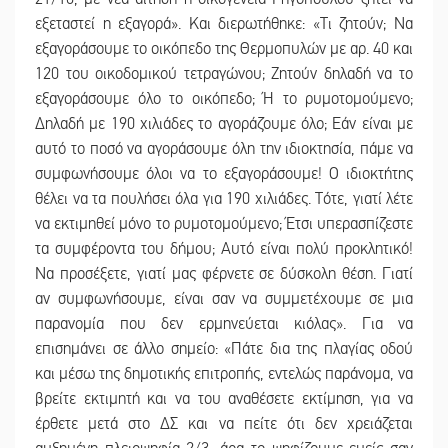
εξεταστεί η εξαγορά». Και διερωτήθηκε: «Τι ζητούν; Να
εξαγοράσουμε το οικόπεδο της Θερμοπυλών με αρ. 40 και
120 του οικοδομικού τετραγώνου; Ζητούν δηλαδή να το
εξαγοράσουμε όλο το οικόπεδο; Ή το ρυμοτομούμενο;
Δηλαδή με 190 χιλιάδες το αγοράζουμε όλο; Εάν είναι με
αυτό το ποσό να αγοράσουμε όλη την ιδιοκτησία, πάμε να
συμφωνήσουμε όλοι να το εξαγοράσουμε! Ο ιδιοκτήτης
θέλει να τα πουλήσει όλα για 190 χιλιάδες. Τότε, γιατί λέτε
να εκτιμηθεί μόνο το ρυμοτομούμενο; Έτσι υπερασπίζεστε
τα συμφέροντα του δήμου; Αυτό είναι πολύ προκλητικό!
Να προσέξετε, γιατί μας φέρνετε σε δύσκολη θέση. Γιατί
αν συμφωνήσουμε, είναι σαν να συμμετέχουμε σε μια
παρανομία που δεν ερμηνεύεται κιόλας». Για να
επισημάνει σε άλλο σημείο: «Πάτε δια της πλαγίας οδού
και μέσω της δημοτικής επιτροπής, εντελώς παράνομα, να
βρείτε εκτιμητή και να του αναθέσετε εκτίμηση, για να
έρθετε μετά στο ΔΣ και να πείτε ότι δεν χρειάζεται