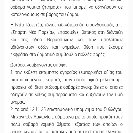
σοβαρά νομικά ζητήματα» που μπορεί να οδηγήσουν σε
καταλογισμούς σε βάρος του δήμου.
Η Ντία Τζανετέα, τόνισε ειδικότερα ότι ο συνδυασμός της,
«Σπάρτη Νέα Πορεία», «παραμένει θετικός στη διάνοιξη
και της οδού Θερμοπυλών και των υπολοίπων
αδιάνοικτων οδών και σημείων, θέση που έχουμε
εκφράσει στο δημοτικό συμβούλιο πολλές φορές.
Ωστόσο, λαμβάνοντας υπόψη:
1. την έκθεση εκτίμησης αγοραίας (εμπορικής) αξίας του
πιστοποιημένου εκτιμητή, στην οποία αφού μελετήσαμε
προσεκτικά, διαπιστώσαμε σοβαρές ανακρίβειες οι οποίες
οδηγούν σε λάθος συμπεράσματα και αυξάνουν την τιμή
αγοράς,
2. το από 12.11.25 επιστημονικό υπόμνημα του Συλλόγου
Μηχανικών Λακωνίας, σύμφωνα με το οποίο προκύπτουν
πολύ σοβαρά νομικά θέματα, εξαιτίας των οποίων ο
δήμος κινδυνεύει με καταλογισμό σε περίπτωση ελέγχου,