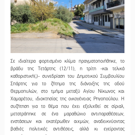
Σε ιδιαίτερα φορτισμένο κλίμα πραγματοποιήθηκε, το
βράδυ της Τετάρτης (12/11), η τρίτη -και τελικά
καθοριστική(;)- συνεδρίαση του Δημοτικού Συμβουλίου
Σπάρτης για το ζήτημα της διάνοιξης της οδού
Θερμοπυλών, στο τμήμα μεταξύ Αγίου Νίκωνος και
Χαμαρέτου, ιδιοκτησίας της οικογένειας Ρηγοπούλου. Η
συζήτηση για το θέμα που έχει εξελιχθεί σε σίριαλ,
μετατράπηκε σε ένα μαραθώνιο αντιπαραθέσεων,
ενστάσεων και εκατέρωθεν αιχμών, αναδεικνύοντας
βαθιές πολιτικές αντιθέσεις, αλλά κι εγείροντας