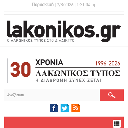
Παρασκευή
| 7/8/2026 | 1:21:05 μμ