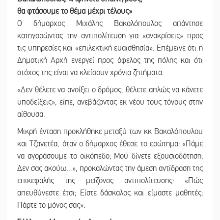
θα φτάσουμε το θέμα μέχρι τέλους»
Ο δήμαρχος Μιχάλης Βακαλόπουλος απάντησε
κατηγορώντας την αντιπολίτευση για «ανακρίσεις» προς
τις υπηρεσίες και «επιλεκτική ευαισθησία». Επέμεινε ότι η
Δημοτική Αρχή ενεργεί προς όφελος της πόλης και ότι
στόχος της είναι να κλείσουν χρόνια ζητήματα.
«Δεν θέλετε να ανοίξει ο δρόμος, θέλετε απλώς να κάνετε
υποδείξεις», είπε, ανεβάζοντας εκ νέου τους τόνους στην
αίθουσα.
Μικρή ένταση προκλήθηκε μεταξύ των κκ Βακαλόπουλου
και Τζανετέα, όταν ο δήμαρχος έθεσε το ερώτημα: «Πάμε
να αγοράσουμε το οικόπεδο; Μού δίνετε εξουσιοδότηση;
Δεν σας ακούω…», προκαλώντας την άμεση αντίδραση της
επικεφαλής της μείζονος αντιπολίτευσης: «Πώς
απευθύνεστε έτσι; Είστε δάσκαλος και είμαστε μαθητές;
Πάρτε το μόνος σας».