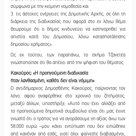
σύμφωνα με την κείμενη νομοθεσία και
3. τις άστοχες ενέργειες της Δημοτικής Αρχής, σε όλη τη
διάρκεια της διαδικασίας που αφορά στο εν λόγω θέμα
θεωρούμε ότι ο δήμος κινδυνεύει να κατηγορηθεί για
απιστία κατά του Δημοσίου, λόγω κατασπατάλησης
δημοσίου χρήματος».
Ως εκ τούτου, των παραπάνω, το σχήμα Τζανετέα
γνωστοποίησε ότι θα απέχει από την ψήφιση του θέματος.
Κακούρος: «Η προηγούμενη διαδικασία
ήταν λανθασμένη, καθότι δεν είναι νόμιμη»
Ο αντιδήμαρχος Δημοσθένης Κακούρος, παίρνοντας τον
λόγο, αφού αναφέρθηκε στο χρονικό του ζητήματος,
μεταξύ άλλων, υποστήριξε: «Αυτό που έχει αλλάξει από
τα προηγούμενα δημοτικά συμβούλια είναι ότι μας έγινε
γνωστό ότι ο τρόπος για να αγοράσουμε γη αξίας άνω των
58.000 ευρώ –μου κάνει εντύπωση που δεν ειπώθηκε
από κανέναν από εσάς, γιατί όλοι φαίνεστε διαβασμένοι,