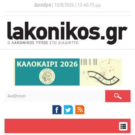
Δευτέρα
| 10/8/2026 | 12:40:15 μμ