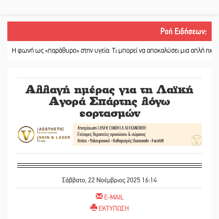
Ροή Ειδήσεων
:
νή ως «παράθυρο» στην υγεία: Τι μπορεί να αποκαλύσει μια απλή ηχογράφηση
Αλλαγή ημέρας για τη Λαϊκή
Αγορά Σπάρτης λόγω
εορτασμών
Σάββατο, 22 Νοέμβριος 2025 16:14
E-MAIL
ΕΚΤΥΠΩΣΗ