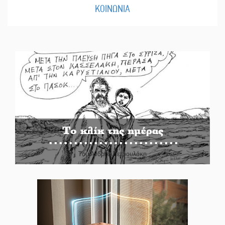
ΚΟΙΝΩΝΙΑ
Το κλίκ της ημέρας
Του Ανδρέα Πετρουλάκη