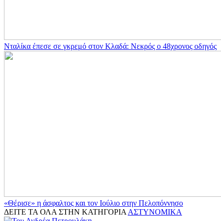
Νταλίκα έπεσε σε γκρεμό στον Κλαδά: Νεκρός ο 48χρονος οδηγός
«Θέρισε» η άσφαλτος και τον Ιούλιο στην Πελοπόννησο
ΔΕΙΤΕ ΤΑ ΟΛΑ ΣΤΗΝ ΚΑΤΗΓΟΡΙΑ
ΑΣΤΥΝΟΜΙΚΑ