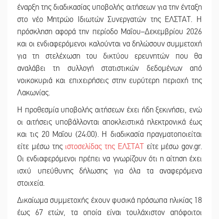
έναρξη της διαδικασίας υποβολής αιτήσεων για την ένταξη
στο νέο Μητρώο Ιδιωτών Συνεργατών της ΕΛΣΤΑΤ. Η
πρόσκληση αφορά την περίοδο Μαΐου–Δεκεμβρίου 2026
και οι ενδιαφερόμενοι καλούνται να δηλώσουν συμμετοχή
για τη στελέχωση του δικτύου ερευνητών που θα
αναλάβει τη συλλογή στατιστικών δεδομένων από
νοικοκυριά και επιχειρήσεις στην ευρύτερη περιοχή της
Λακωνίας.
Η προθεσμία υποβολής αιτήσεων έχει ήδη ξεκινήσει, ενώ
οι αιτήσεις υποβάλλονται αποκλειστικά ηλεκτρονικά έως
και τις 20 Μαΐου (24:00). Η διαδικασία πραγματοποιείται
είτε μέσω της
ιστοσελίδας της ΕΛΣΤΑΤ
είτε μέσω gov.gr.
Οι ενδιαφερόμενοι πρέπει να γνωρίζουν ότι η αίτηση έχει
ισχύ υπεύθυνης δήλωσης για όλα τα αναφερόμενα
στοιχεία.
Δικαίωμα συμμετοχής έχουν φυσικά πρόσωπα ηλικίας 18
έως 67 ετών, τα οποία είναι τουλάχιστον απόφοιτοι