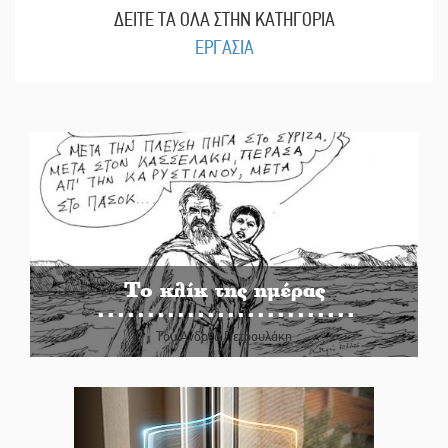
ΔΕΙΤΕ ΤΑ ΟΛΑ ΣΤΗΝ ΚΑΤΗΓΟΡΙΑ
ΕΡΓΑΣΙΑ
Το κλίκ της ημέρας
Του Ανδρέα Πετρουλάκη