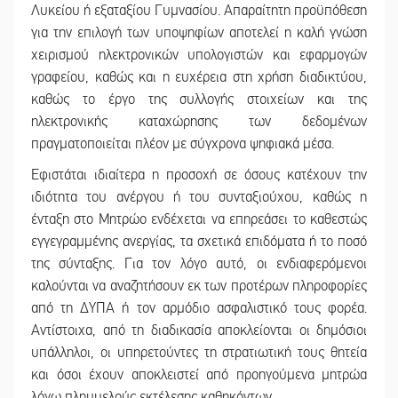
Λυκείου ή εξαταξίου Γυμνασίου. Απαραίτητη προϋπόθεση
για την επιλογή των υποψηφίων αποτελεί η καλή γνώση
χειρισμού ηλεκτρονικών υπολογιστών και εφαρμογών
γραφείου, καθώς και η ευχέρεια στη χρήση διαδικτύου,
καθώς το έργο της συλλογής στοιχείων και της
ηλεκτρονικής καταχώρησης των δεδομένων
πραγματοποιείται πλέον με σύγχρονα ψηφιακά μέσα.
Εφιστάται ιδιαίτερα η προσοχή σε όσους κατέχουν την
ιδιότητα του ανέργου ή του συνταξιούχου, καθώς η
ένταξη στο Μητρώο ενδέχεται να επηρεάσει το καθεστώς
εγγεγραμμένης ανεργίας, τα σχετικά επιδόματα ή το ποσό
της σύνταξης. Για τον λόγο αυτό, οι ενδιαφερόμενοι
καλούνται να αναζητήσουν εκ των προτέρων πληροφορίες
από τη ΔΥΠΑ ή τον αρμόδιο ασφαλιστικό τους φορέα.
Αντίστοιχα, από τη διαδικασία αποκλείονται οι δημόσιοι
υπάλληλοι, οι υπηρετούντες τη στρατιωτική τους θητεία
και όσοι έχουν αποκλειστεί από προηγούμενα μητρώα
λόγω πλημμελούς εκτέλεσης καθηκόντων.