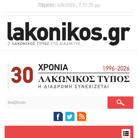
Πέμπτη
| 6/8/2026 | 7:31:35 μμ