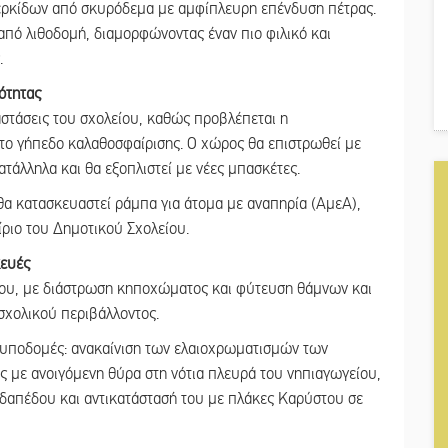
ερκίδων από σκυρόδεμα με αμφίπλευρη επένδυση πέτρας.
από λιθοδομή, διαμορφώνοντας έναν πιο φιλικό και
.
ότητας
ταστάσεις του σχολείου, καθώς προβλέπεται η
ο γήπεδο καλαθοσφαίρισης. Ο χώρος θα επιστρωθεί με
ατάλληλα και θα εξοπλιστεί με νέες μπασκέτες.
 θα κατασκευαστεί ράμπα για άτομα με αναπηρία (ΑμεΑ),
ριο του Δημοτικού Σχολείου.
κευές
νου, με διάστρωση κηποχώματος και φύτευση θάμνων και
σχολικού περιβάλλοντος.
ις υποδομές: ανακαίνιση των ελαιοχρωματισμών των
 με ανοιγόμενη θύρα στη νότια πλευρά του νηπιαγωγείου,
δαπέδου και αντικατάστασή του με πλάκες Καρύστου σε