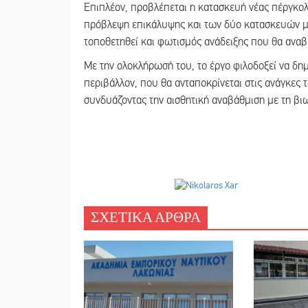
Επιπλέον, προβλέπεται η κατασκευή νέας πέργκολ
πρόβλεψη επικάλυψης και των δύο κατασκευών με
τοποθετηθεί και φωτισμός ανάδειξης που θα αναβ
Με την ολοκλήρωσή του, το έργο φιλοδοξεί να δημ
περιβάλλον, που θα ανταποκρίνεται στις ανάγκες 
συνδυάζοντας την αισθητική αναβάθμιση με τη βι
ΣΧΕΤΙΚΑ ΑΡΘΡΑ