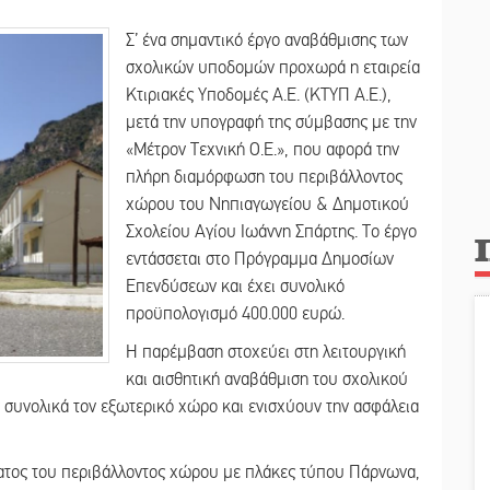
Σ’ ένα σημαντικό έργο αναβάθμισης των
σχολικών υποδομών προχωρά η εταιρεία
Κτιριακές Υποδομές Α.Ε. (ΚΤΥΠ Α.Ε.),
μετά την υπογραφή της σύμβασης με την
«Μέτρον Τεχνική Ο.Ε.», που αφορά την
πλήρη διαμόρφωση του περιβάλλοντος
χώρου του Νηπιαγωγείου & Δημοτικού
Σχολείου Αγίου Ιωάννη Σπάρτης. Το έργο
εντάσσεται στο Πρόγραμμα Δημοσίων
Επενδύσεων και έχει συνολικό
προϋπολογισμό 400.000 ευρώ.
Η παρέμβαση στοχεύει στη λειτουργική
και αισθητική αναβάθμιση του σχολικού
συνολικά τον εξωτερικό χώρο και ενισχύουν την ασφάλεια
ατος του περιβάλλοντος χώρου με πλάκες τύπου Πάρνωνα,