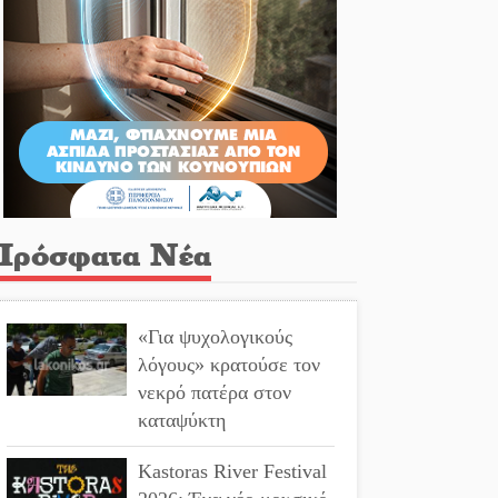
Πρόσφατα Νέα
«Για ψυχολογικούς
λόγους» κρατούσε τον
νεκρό πατέρα στον
καταψύκτη
Kastoras River Festival