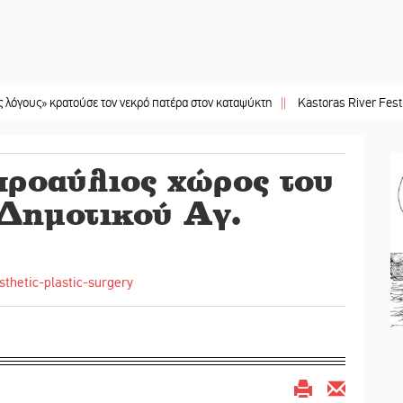
ατούσε τον νεκρό πατέρα στον καταψύκτη
||
Kastoras River Festival 2026: Έν
προαύλιος χώρος του
Δημοτικού Αγ.