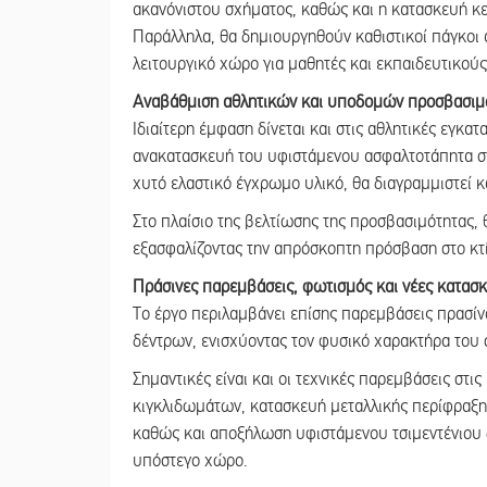
ακανόνιστου σχήματος, καθώς και η κατασκευή κ
Παράλληλα, θα δημιουργηθούν καθιστικοί πάγκοι 
λειτουργικό χώρο για μαθητές και εκπαιδευτικούς
Αναβάθμιση αθλητικών και υποδομών προσβασιμ
Ιδιαίτερη έμφαση δίνεται και στις αθλητικές εγκα
ανακατασκευή του υφιστάμενου ασφαλτοτάπητα στ
χυτό ελαστικό έγχρωμο υλικό, θα διαγραμμιστεί κ
Στο πλαίσιο της βελτίωσης της προσβασιμότητας,
εξασφαλίζοντας την απρόσκοπτη πρόσβαση στο κτί
Πράσινες παρεμβάσεις, φωτισμός και νέες κατασ
Το έργο περιλαμβάνει επίσης παρεμβάσεις πρασί
δέντρων, ενισχύοντας τον φυσικό χαρακτήρα του 
Σημαντικές είναι και οι τεχνικές παρεμβάσεις στ
κιγκλιδωμάτων, κατασκευή μεταλλικής περίφραξης
καθώς και αποξήλωση υφιστάμενου τσιμεντένιου 
υπόστεγο χώρο.