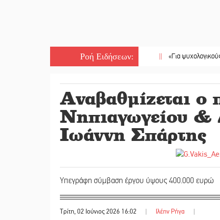
Ροή Ειδήσεων
:
||
«Για ψυχολογικούς λόγους» κρ
Αναβαθμίζεται ο 
Νηπιαγωγείου & 
Ιωάννη Σπάρτης
Υπεγράφη σύμβαση έργου ύψους 400.000 ευρώ
Τρίτη, 02 Ιούνιος 2026 16:02
|
Ιλέην Ρήγα
|