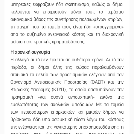
υπηρεσίες εκφράζουν ήδη σκεπτικισμό, καθώς οι δήμοι
καλούνται να επωμιστούν μόνοι τους το τεράστιο
οικονομικό βάρος της συντήρησης παλαιωμένων κτιρίων,
τη στιγμή που τα ταμεία τους είναι ήδη «στραγγισμένα»
από το αυξημένο ενεργειακό κόστος και τη διαχρονική
μείωση της κρατικής χρηματοδότησης.
Η χρονική συγκυρία
Η αλλαγή αυτή δεν έρχεται σε ουδέτερο χρόνο. Αυτή την
περίοδο, οι δήμοι όλης της χώρας παραλαμβάνουν
σταδιακά τα δελτία των προσεισμικών ελέγχων από τον
Οργανισμό Αντισεισμικής Προστασίας (ΟΑΣΠ) και την
Κτιριακές Υποδομές (ΚΤΥΠ), τα οποία αποτυπώνουν την
πραγματική -και συχνά ανησυχητική- εικόνα της
ευαλωτότητας των σχολικών υποδομών. Με τα ταμεία
των περισσότερων επαρχιακών και μικρών δήμων να
βρίσκονται ήδη υπό ασφυκτική πίεση λόγω του κόστους
της ενέργειας και της γενικότερης υποχρηματοδότησης, η