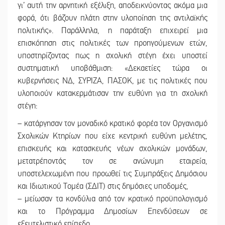
γι’ αυτή την αρνητική εξέλιξη, αποδεικνύοντας ακόμα μια
φορά, ότι βάζουν πλάτη στην υλοποίηση της αντιλαϊκής
πολιτικής». Παράλληλα, η παράταξη επιχειρεί μια
επισκόπηση στις πολιτικές των προηγούμενων ετών,
υποστηρίζοντας πως η σχολική στέγη έχει υποστεί
συστηματική υποβάθμιση: «Δεκαετίες τώρα οι
κυβερνήσεις ΝΔ, ΣΥΡΙΖΑ, ΠΑΣΟΚ, με τις πολιτικές που
υλοποιούν κατακερμάτισαν την ευθύνη για τη σχολική
στέγη:
– κατάργησαν τον μοναδικό κρατικό φορέα τον Οργανισμό
Σχολικών Κτηρίων που είχε κεντρική ευθύνη μελέτης,
επισκευής και κατασκευής νέων σχολικών μονάδων,
μετατρέποντάς τον σε ανώνυμη εταιρεία,
υποστελεχωμένη που προωθεί τις Συμπράξεις Δημόσιου
και Ιδιωτικού Τομέα (ΣΔΙΤ) στις δημόσιες υποδομές,
– μείωσαν τα κονδύλια από τον κρατικό προϋπολογισμό
και το Πρόγραμμα Δημοσίων Επενδύσεων σε
εξευτελιστικό επίπεδο,