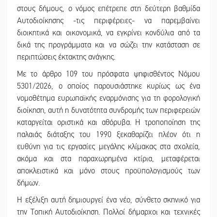
στους δήμους, ο νόμος επέτρεπε στη δεύτερη βαθμίδα
Αυτοδιοίκησης -τις περιφέρειες- να παρεμβαίνει
διοικητικά και οικονομικά, να εγκρίνει κονδύλια από τα
δικά της προγράμματα και να σώζει την κατάσταση σε
περιπτώσεις έκτακτης ανάγκης.
Με το άρθρο 109 του πρόσφατα ψηφισθέντος Νόμου
5301/2026, ο οποίος παρουσιάστηκε κυρίως ως ένα
νομοθέτημα ευρωπαϊκής εναρμόνισης για τη φορολογική
διοίκηση, αυτή η δυνατότητα συνδρομής των περιφερειών
καταργείται οριστικά και αθόρυβα. Η τροποποίηση της
παλαιάς διάταξης του 1990 ξεκαθαρίζει πλέον ότι η
ευθύνη για τις εργασίες μεγάλης κλίμακας στα σχολεία,
ακόμα και στα παραχωρημένα κτίρια, μεταφέρεται
αποκλειστικά και μόνο στους προϋπολογισμούς των
δήμων.
Η εξέλιξη αυτή δημιουργεί ένα νέο, σύνθετο σκηνικό για
την Τοπική Αυτοδιοίκηση. Πολλοί δήμαρχοι και τεχνικές