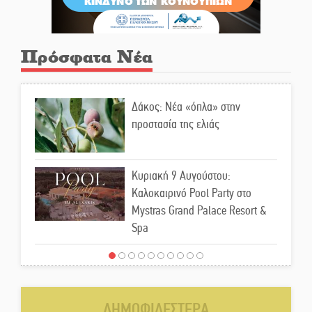
Πρόσφατα Νέα
Δάκος: Νέα «όπλα» στην
προστασία της ελιάς
Κυριακή 9 Αυγούστου:
Καλοκαιρινό Pool Party στο
Mystras Grand Palace Resort &
Spa
Στον καταψύκτη του Μυστρά για
το «ζεστό» χρήμα
ΔΗΜΟΦΙΛΕΣΤΕΡΑ