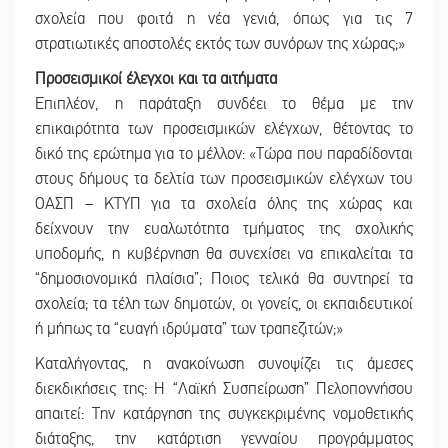
σχολεία που φοιτά η νέα γενιά, όπως για τις 7
στρατιωτικές αποστολές εκτός των συνόρων της χώρας;»
Προσεισμικοί έλεγχοι και τα αιτήματα
Επιπλέον, η παράταξη συνδέει το θέμα με την
επικαιρότητα των προσεισμικών ελέγχων, θέτοντας το
δικό της ερώτημα για το μέλλον: «Τώρα που παραδίδονται
στους δήμους τα δελτία των προσεισμικών ελέγχων του
ΟΑΣΠ – ΚΤΥΠ για τα σχολεία όλης της χώρας και
δείχνουν την ευαλωτότητα τμήματος της σχολικής
υποδομής, η κυβέρνηση θα συνεχίσει να επικαλείται τα
“δημοσιονομικά πλαίσια”; Ποιος τελικά θα συντηρεί τα
σχολεία; τα τέλη των δημοτών, οι γονείς, οι εκπαιδευτικοί
ή μήπως τα “ευαγή ιδρύματα” των τραπεζιτών;»
Καταλήγοντας, η ανακοίνωση συνοψίζει τις άμεσες
διεκδικήσεις της: Η “Λαϊκή Συσπείρωση” Πελοποννήσου
απαιτεί: Την κατάργηση της συγκεκριμένης νομοθετικής
διάταξης, την κατάρτιση γενναίου προγράμματος