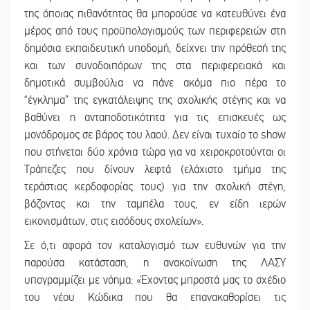
της όποιας πιθανότητας θα μπορούσε να κατευθύνει ένα
μέρος από τους προϋπολογισμούς των περιφερειών στη
δημόσια εκπαιδευτική υποδομή, δείχνει την πρόθεσή της
και των συνοδοιπόρων της στα περιφερειακά και
δημοτικά συμβούλια να πάνε ακόμα πιο πέρα το
“έγκλημα” της εγκατάλειψης της σχολικής στέγης και να
βαθύνει η ανταποδοτικότητα για τις επισκευές ως
μονόδρομος σε βάρος του λαού. Δεν είναι τυχαίο το show
που στήνεται δύο χρόνια τώρα για να χειροκροτούνται οι
Τράπεζες που δίνουν λεφτά (ελάχιστο τμήμα της
τεράστιας κερδοφορίας τους) για την σχολική στέγη,
βάζοντας και την ταμπέλα τους, εν είδη ιερών
εικονισμάτων, στις εισόδους σχολείων».
Σε ό,τι αφορά τον καταλογισμό των ευθυνών για την
παρούσα κατάσταση, η ανακοίνωση της ΛΑΣΥ
υπογραμμίζει με νόημα: «Έχοντας μπροστά μας το σχέδιο
του νέου Κώδικα που θα επανακαθορίσει τις