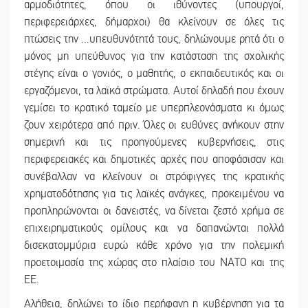
αρμοδιότητες, όπου οι ιθύνοντες (υπουργοί,
περιφερειάρχες, δήμαρχοι) θα κλείνουν σε όλες τις
πτώσεις την …υπευθυνότητά τους, δηλώνουμε ρητά ότι ο
μόνος μη υπεύθυνος για την κατάσταση της σχολικής
στέγης είναι ο γονιός, ο μαθητής, ο εκπαιδευτικός και οι
εργαζόμενοι, τα λαϊκά στρώματα. Αυτοί δηλαδή που έχουν
γεμίσει το κρατικό ταμείο με υπερπλεονάσματα κι όμως
ζουν χειρότερα από πριν. Όλες οι ευθύνες ανήκουν στην
σημερινή και τις προηγούμενες κυβερνήσεις, στις
περιφερειακές και δημοτικές αρχές που αποφάσισαν και
συνέβαλλαν να κλείνουν οι στρόφιγγες της κρατικής
χρηματοδότησης για τις λαϊκές ανάγκες, προκειμένου να
προπληρώνονται οι δανειστές, να δίνεται ζεστό χρήμα σε
επιχειρηματικούς ομίλους και να δαπανώνται πολλά
δισεκατομμύρια ευρώ κάθε χρόνο για την πολεμική
προετοιμασία της χώρας στο πλαίσιο του ΝΑΤΟ και της
ΕΕ.
Αλήθεια, δηλώνει το ίδιο περήφανη η κυβέρνηση για τα