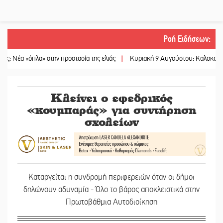
Ροή Ειδήσεων
:
πλα» στην προστασία της ελιάς
||
Κυριακή 9 Αυγούστου: Καλοκαιρινό Pool Pa
Κλείνει ο εφεδρικός
«κουμπαράς» για συντήρηση
σχολείων
Καταργείται η συνδρομή περιφερειών όταν οι δήμοι
δηλώνουν αδυναμία - Όλο το βάρος αποκλειστικά στην
Πρωτοβάθμια Αυτοδιοίκηση