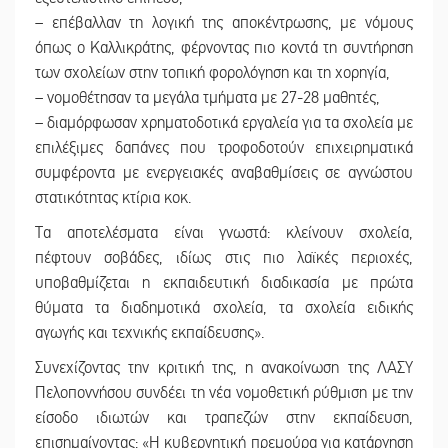
– επέβαλλαν τη λογική της αποκέντρωσης, με νόμους
όπως ο Καλλικράτης, φέρνοντας πιο κοντά τη συντήρηση
των σχολείων στην τοπική φορολόγηση και τη χορηγία,
– νομοθέτησαν τα μεγάλα τμήματα με 27-28 μαθητές,
– διαμόρφωσαν χρηματοδοτικά εργαλεία για τα σχολεία με
επιλέξιμες δαπάνες που τροφοδοτούν επιχειρηματικά
συμφέροντα με ενεργειακές αναβαθμίσεις σε αγνώστου
στατικότητας κτίρια κοκ.
Τα αποτελέσματα είναι γνωστά: κλείνουν σχολεία,
πέφτουν σοβάδες, ιδίως στις πιο λαϊκές περιοχές,
υποβαθμίζεται η εκπαιδευτική διαδικασία με πρώτα
θύματα τα διαδημοτικά σχολεία, τα σχολεία ειδικής
αγωγής και τεχνικής εκπαίδευσης».
Συνεχίζοντας την κριτική της, η ανακοίνωση της ΛΑΣΥ
Πελοποννήσου συνδέει τη νέα νομοθετική ρύθμιση με την
είσοδο ιδιωτών και τραπεζών στην εκπαίδευση,
επισημαίνοντας: «Η κυβερνητική πρεμούρα για κατάργηση