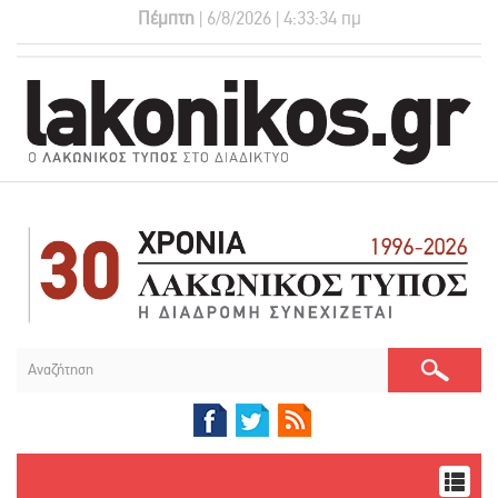
Πέμπτη
| 6/8/2026 | 4:33:35 πμ