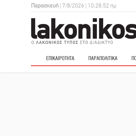
Παρασκευή
| 7/8/2026 | 10:28:53 πμ
ΕΠΙΚΑΙΡΟΤΗΤΑ
ΠΑΡΑΠΟΛΙΤΙΚΑ
ΠΟ