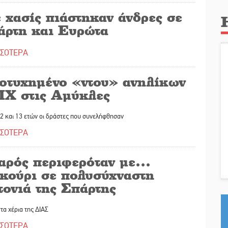
 χασίς πιάστηκαν άνδρες σε
άρτη και Ευρώτα
ΣΣΟΤΕΡΑ
οτυχημένο «ντου» ανηλίκων
 ΙΧ στις Αμύκλες
2 και 13 ετών οι δράστες που συνελήφθησαν
ΣΣΟΤΕΡΑ
αρός περιφερόταν με…
εκούρι σε πολυσύχναστη
τονιά της Σπάρτης
τα χέρια της ΔΙΑΣ
ΣΣΟΤΕΡΑ