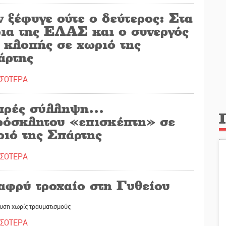
 ξέφυγε ούτε ο δεύτερος: Στα
ρια της ΕΛΑΣ και ο συνεργός
 κλοπής σε χωριό της
άρτης
ΣΣΟΤΕΡΑ
πρές σύλληψη…
ρόσκλητου «επισκέπτη» σε
ριό της Σπάρτης
ΣΣΟΤΕΡΑ
αφρύ τροχαίο στη Γυθείου
υση χωρίς τραυματισμούς
ΣΣΟΤΕΡΑ