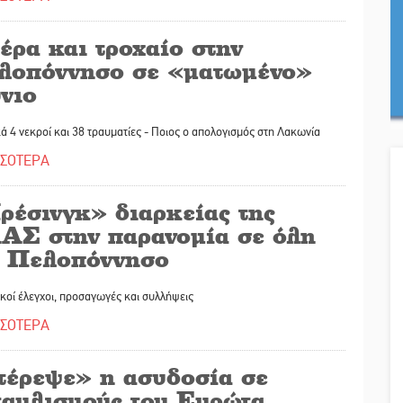
έρα και τροχαίο στην
λοπόννησο σε «ματωμένο»
νιο
ά 4 νεκροί και 38 τραυματίες - Ποιος ο απολογισμός στη Λακωνία
ΣΣΟΤΕΡΑ
ρέσινγκ» διαρκείας της
ΑΣ στην παρανομία σε όλη
ν Πελοπόννησο
οί έλεγχοι, προσαγωγές και συλλήψεις
ΣΣΟΤΕΡΑ
τέρεψε» η ασυδοσία σε
ταυλισμούς του Ευρώτα