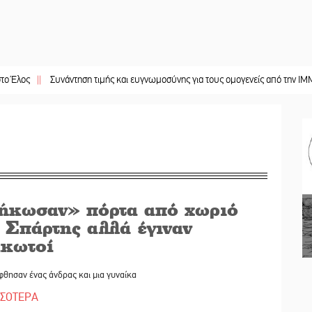
Συνάντηση τιμής και ευγνωμοσύνης για τους ομογενείς από την ΙΜΜΣ
||
Στο 
ήκωσαν» πόρτα από χωριό
 Σπάρτης αλλά έγιναν
ακωτοί
θησαν ένας άνδρας και μια γυναίκα
ΣΣΟΤΕΡΑ