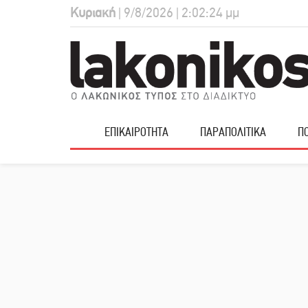
Κυριακή
| 9/8/2026 | 2:02:25 μμ
ΕΠΙΚΑΙΡΟΤΗΤΑ
ΠΑΡΑΠΟΛΙΤΙΚΑ
ΠΟ