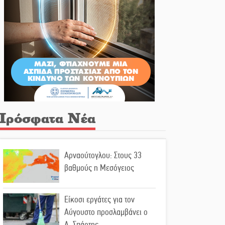
Πρόσφατα Νέα
Αρναούτογλου: Στους 33
βαθμούς η Μεσόγειος
Είκοσι εργάτες για τον
Αύγουστο προσλαμβάνει ο
Δ. Σπάρτης