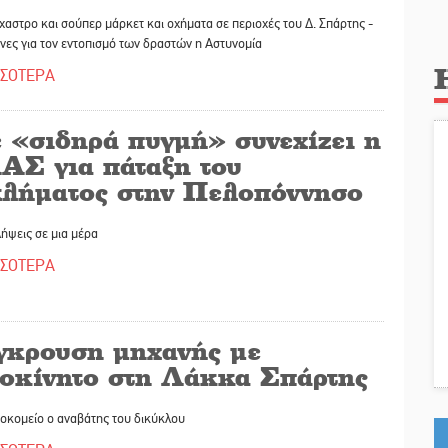
χαστρο και σούπερ μάρκετ και οχήματα σε περιοχές του Δ. Σπάρτης -
νες για τον εντοπισμό των δραστών η Αστυνομία
ΣΣΟΤΕΡΑ
 «σιδηρά πυγμή» συνεχίζει η
ΑΣ για πάταξη του
κλήματος στην Πελοπόννησο
ήψεις σε μια μέρα
ΣΣΟΤΕΡΑ
γκρουση μηχανής με
τοκίνητο στη Λάκκα Σπάρτης
οκομείο ο αναβάτης του δικύκλου