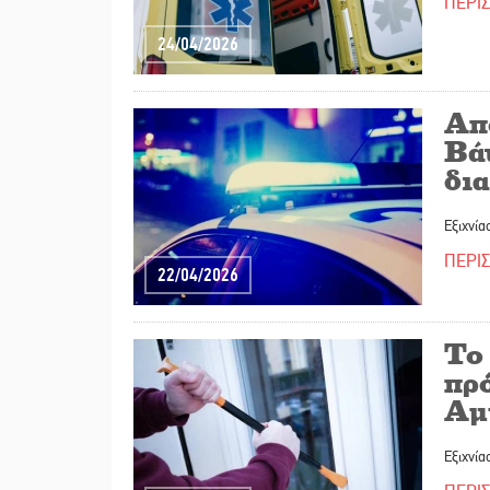
ΠΕΡΙ
24/04/2026
Απ
Βά
δι
Εξιχνία
ΠΕΡΙ
22/04/2026
Το
πρ
Αμ
Εξιχνία