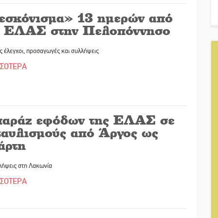
εσκόνισμα» 13 ημερών από
ν ΕΛΑΣ στην Πελοπόννησο
 έλεγχοι, προσαγωγές και συλλήψεις
ΣΣΟΤΕΡΑ
αράζ εφόδων της ΕΛΑΣ σε
ταυλισμούς από Άργος ως
άρτη
λήψεις στη Λακωνία
ΣΣΟΤΕΡΑ